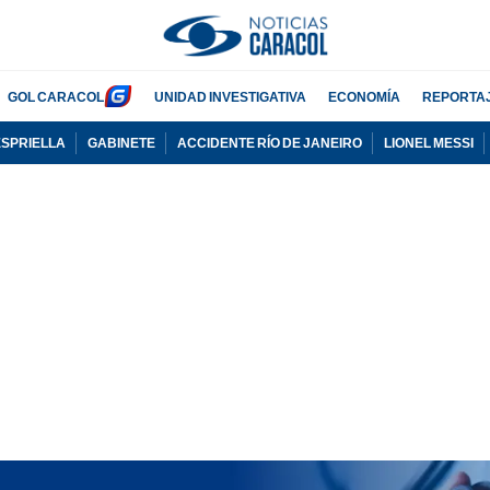
GOL CARACOL
UNIDAD INVESTIGATIVA
ECONOMÍA
REPORTA
ESPRIELLA
GABINETE
ACCIDENTE RÍO DE JANEIRO
LIONEL MESSI
PUBLICIDAD