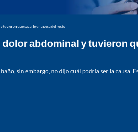
y tuvieron que sacarle una pesa del recto
e dolor abdominal y tuvieron q
baño, sin embargo, no dijo cuál podría ser la causa. E