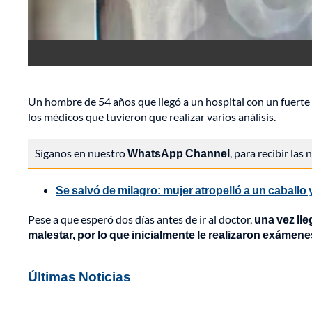
Un hombre de 54 años que llegó a un hospital con un fuerte 
los médicos que tuvieron que realizar varios análisis.
Síganos en nuestro
WhatsApp Channel
, para recibir las
Se salvó de milagro: mujer atropelló a un caballo 
Pese a que esperó dos días antes de ir al doctor,
una vez lleg
malestar, por lo que inicialmente le realizaron exámene
Últimas Noticias