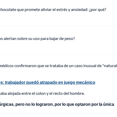
hocolate que promete aliviar el estrés y ansiedad: ¿por qué?
s alertan sobre su uso para bajar de peso?
s médicos confirmaron que se trataba de un caso inusual de "natura
es: trabajador quedó atrapado en juego mecánico
ba alojada entre el colon y el recto del hombre.
rgicas, pero no lo lograron, por lo que optaron por la única