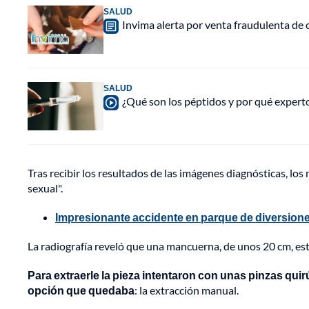
SALUD
Invima alerta por venta fraudulenta de c
SALUD
¿Qué son los péptidos y por qué experto
Tras recibir los resultados de las imágenes diagnósticas, lo
sexual".
Impresionante accidente en parque de diversion
La radiografía reveló que una mancuerna, de unos 20 cm, esta
Para extraerle la pieza intentaron con unas pinzas quirú
opción que quedaba
: la extracción manual.