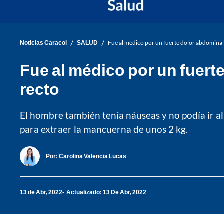
/
/
Noticias Caracol
SALUD
Fue al médico por un fuerte dolor abdominal 
Fue al médico por un fuert
recto
El hombre también tenía náuseas y no podía ir al 
para extraer la mancuerna de unos 2 kg.
Por:
Carolina Valencia Lucas
13 de Abr, 2022
Actualizado: 13 De Abr, 2022