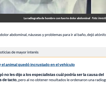
La radiografía de hombre con fuerte dolor abdominal
Foto: invest
dolor abdominal, náuseas y problemas para ir al baño, dejó atónit
 noticias de mayor interés
y el animal quedó incrustado en el vehículo
ó no les dijo a los especialistas cuál podría ser la causa del
s de tacto,
pero al no obtener resultados le ordenaron una radiogr