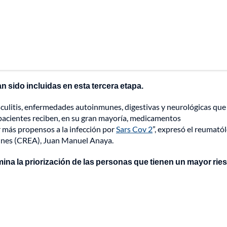
 sido incluidas en esta tercera etapa.
sculitis, enfermedades autoinmunes, digestivas y neurológicas que
 pacientes reciben, en su gran mayoría, medicamentos
 más propensos a la infección por
Sars Cov 2
”, expresó el reumató
unes (CREA), Juan Manuel Anaya.
rmina la priorización de las personas que tienen un mayor rie