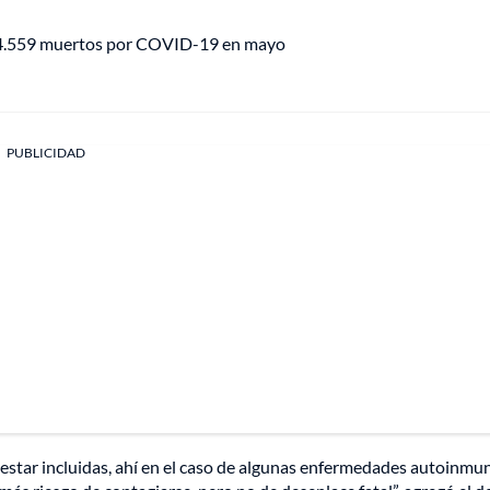
 14.559 muertos por COVID-19 en mayo
PUBLICIDAD
star incluidas, ahí en el caso de algunas enfermedades autoinmun