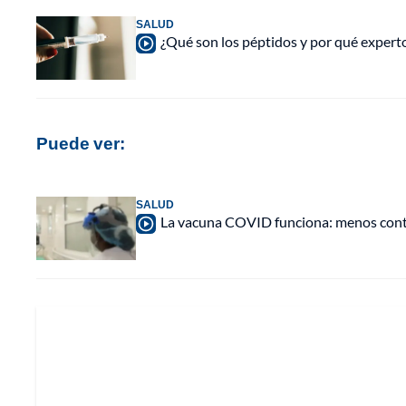
SALUD
¿Qué son los péptidos y por qué experto
Puede ver:
SALUD
La vacuna COVID funciona: menos conta