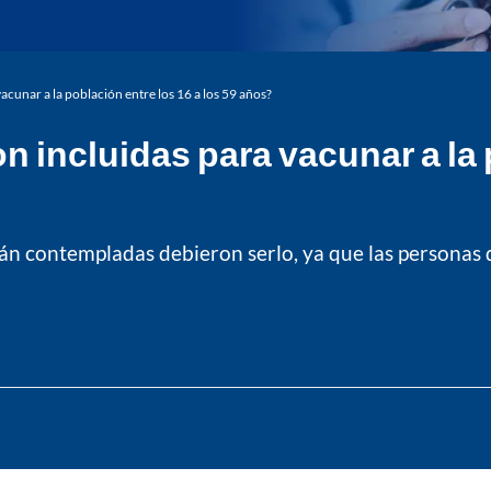
cunar a la población entre los 16 a los 59 años?
 incluidas para vacunar a la p
án contempladas debieron serlo, ya que las personas 