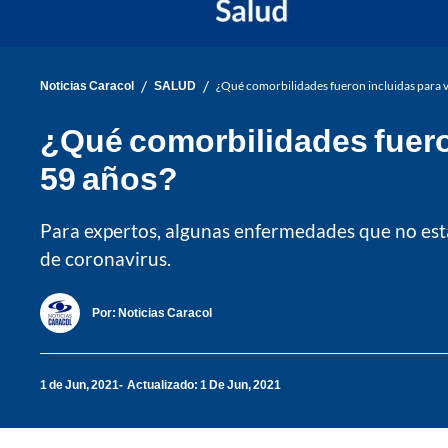
/
/
Noticias Caracol
SALUD
¿Qué comorbilidades fueron incluidas para va
¿Qué comorbilidades fueron
59 años?
Para expertos, algunas enfermedades que no est
de coronavirus.
Por:
Noticias Caracol
1 de Jun, 2021
Actualizado: 1 De Jun, 2021