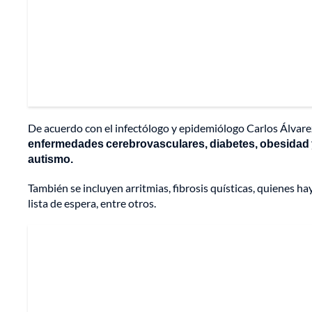
De acuerdo con el infectólogo y epidemiólogo Carlos Álvarez
enfermedades cerebrovasculares, diabetes, obesida
autismo.
También se incluyen arritmias, fibrosis quísticas, quienes h
lista de espera, entre otros.