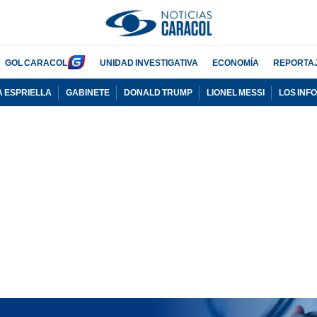
GOL CARACOL
UNIDAD INVESTIGATIVA
ECONOMÍA
REPORTA
A ESPRIELLA
GABINETE
DONALD TRUMP
LIONEL MESSI
LOS INF
PUBLICIDAD