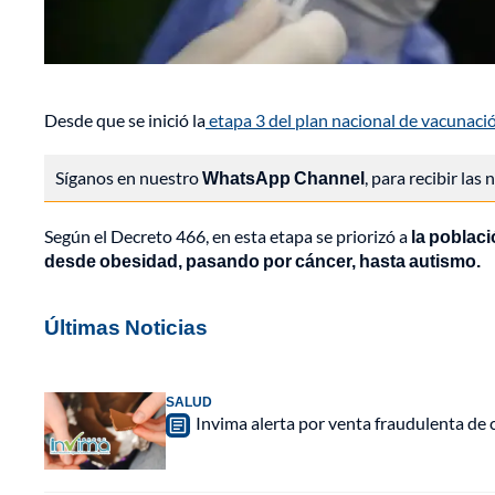
Desde que se inició la
etapa 3 del plan nacional de vacunaci
Síganos en nuestro
WhatsApp Channel
, para recibir las
Según el Decreto 466, en esta etapa se priorizó a
la poblaci
desde obesidad, pasando por cáncer, hasta autismo.
Últimas Noticias
SALUD
Invima alerta por venta fraudulenta de c