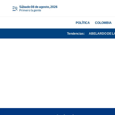
sábado 08 de agosto, 2026
Primero la gente
POLÍTICA
COLOMBIA
Tendencias:
ABELARDO DE L