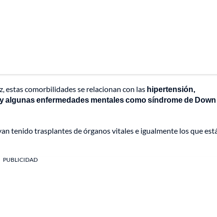
, estas comorbilidades se relacionan con las
hipertensión,
d y algunas enfermedades mentales como síndrome de Down
ayan tenido trasplantes de órganos vitales e igualmente los que est
PUBLICIDAD