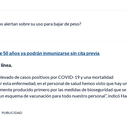
s alertan sobre su uso para bajar de peso?
50 años ya podrán inmunizarse sin cita previa
línea.
 elevado de casos positivos por COVID-19 y una mortalidad
r esta enfermedad, en el personal de salud hemos visto que hay u
emente producido primero por las medidas de bioseguridad que se
un esquema de vacunación para todo nuestro personal”, indicó Ha
PUBLICIDAD