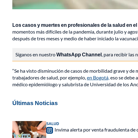
Los casos y muertes en profesionales de la salud en el
momentos más difíciles de la pandemia, durante julio y agos
después de tres meses y medio de haber iniciado la vacunaci
Síganos en nuestro
WhatsApp Channel
, para recibir las
“Se ha visto disminución de casos de morbilidad grave y de 
trabajadores de salud, por ejemplo,
en Bogotá,
eso se debe a
médico epidemiólogo y salubrista de Universidad de los And
Últimas Noticias
SALUD
Invima alerta por venta fraudulenta de c