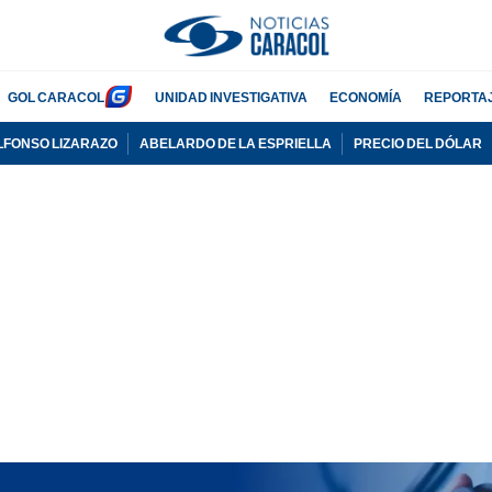
GOL CARACOL
UNIDAD INVESTIGATIVA
ECONOMÍA
REPORTA
LFONSO LIZARAZO
ABELARDO DE LA ESPRIELLA
PRECIO DEL DÓLAR
PUBLICIDAD