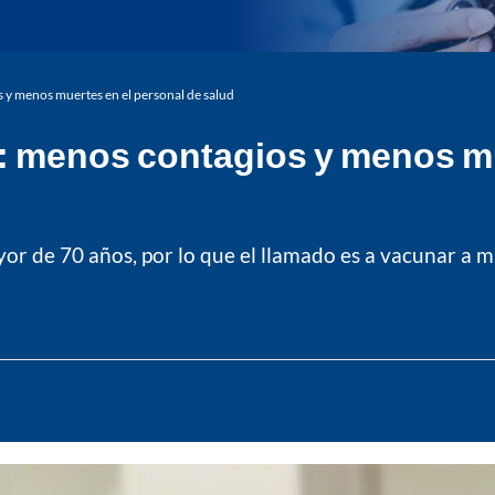
y menos muertes en el personal de salud
 menos contagios y menos mu
yor de 70 años, por lo que el llamado es a vacunar a