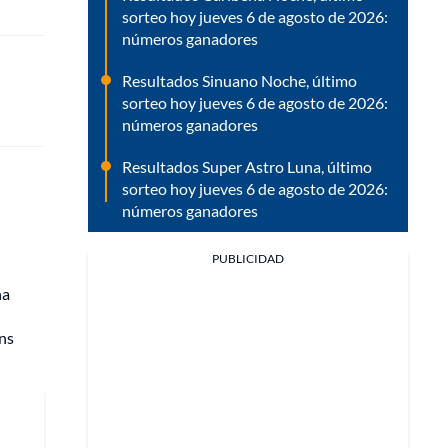
sorteo hoy jueves 6 de agosto de 2026:
números ganadores
Resultados Sinuano Noche, último
sorteo hoy jueves 6 de agosto de 2026:
números ganadores
Resultados Super Astro Luna, último
sorteo hoy jueves 6 de agosto de 2026:
números ganadores
PUBLICIDAD
na
ns