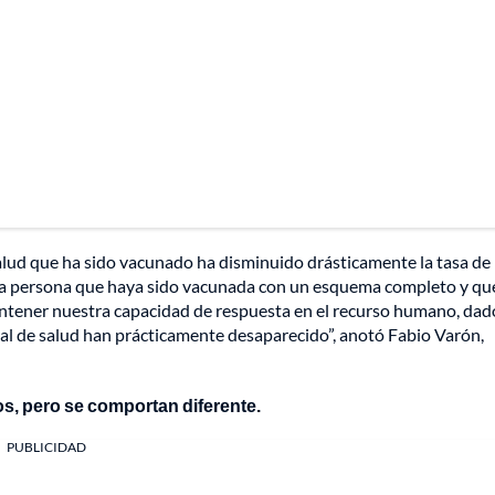
alud que ha sido vacunado ha disminuido drásticamente la tasa de
na persona que haya sido vacunada con un esquema completo y qu
mantener nuestra capacidad de respuesta en el recurso humano, da
onal de salud han prácticamente desaparecido”, anotó Fabio Varón,
os, pero se comportan diferente.
PUBLICIDAD