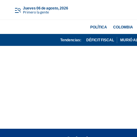
jueves 06 de agosto, 2026
Primero la gente
POLÍTICA
COLOMBIA
Tendencias:
DÉFICIT FISCAL
MURIÓ A