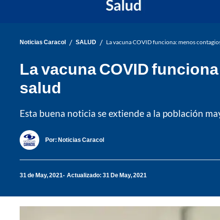
/
/
Noticias Caracol
SALUD
La vacuna COVID funciona: menos contagios 
La vacuna COVID funciona:
salud
Esta buena noticia se extiende a la población ma
Por:
Noticias Caracol
31 de May, 2021
Actualizado: 31 De May, 2021