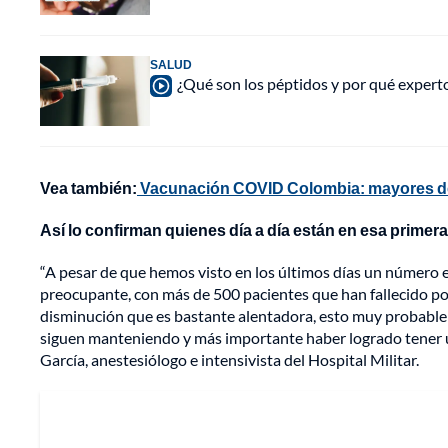
SALUD
¿Qué son los péptidos y por qué experto
Vea también:
Vacunación COVID Colombia: mayores de 
Así lo confirman quienes día a día están en esa primera 
“A pesar de que hemos visto en los últimos días un número
preocupante, con más de 500 pacientes que han fallecido po
disminución que es bastante alentadora, esto muy probabl
siguen manteniendo y más importante haber logrado tener 
García, anestesiólogo e intensivista del Hospital Militar.