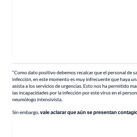
“Como dato positivo debemos recalcar que el personal de s
infección, en este momento es muy infrecuente que haya u
asista a los servicios de urgencias. Esto nos ha permitido 
las incapacidades por la infección por este virus en el pers
neumólogo intensivista.
Sin embargo,
vale aclarar que aún se presentan contagi