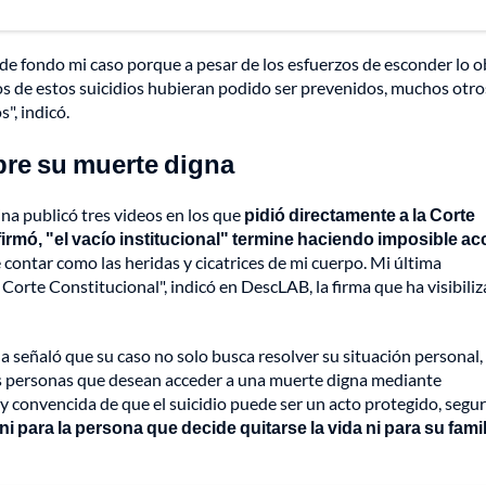
e de fondo mi caso porque a pesar de los esfuerzos de esconder lo o
nos de estos suicidios hubieran podido ser prevenidos, muchos otro
", indicó.
obre su muerte digna
lina publicó tres videos en los que
pidió directamente a la Corte
irmó, "el vacío institucional" termine haciendo imposible a
e contar como las heridas y cicatrices de mi cuerpo. Mi última
 Corte Constitucional", indicó en DescLAB, la firma que ha visibili
a señaló que su caso no solo busca resolver su situación personal
as personas que desean acceder a una muerte digna mediante
 convencida de que el suicidio puede ser un acto protegido, segur
i para la persona que decide quitarse la vida ni para su famil