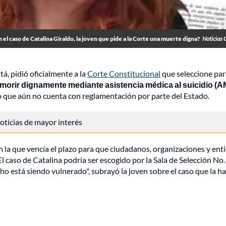
el caso de Catalina Giraldo, la joven que pide a la Corte una muerte digna?
Noticias 
á, pidió oficialmente a la
Corte Constitucional
que seleccione par
a morir dignamente
mediante asistencia médica al suicidio (
 que aún no cuenta con reglamentación por parte del Estado.
 noticias de mayor interés
en la que vencía el plazo para que ciudadanos, organizaciones y ent
El caso de Catalina podría ser escogido por la Sala de Selección No.
o está siendo vulnerado", subrayó la joven sobre el caso que la ha