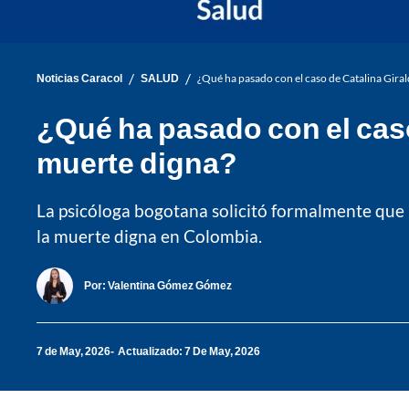
/
/
Noticias Caracol
SALUD
¿Qué ha pasado con el caso de Catalina Giral
¿Qué ha pasado con el caso 
muerte digna?
La psicóloga bogotana solicitó formalmente que l
la muerte digna en Colombia.
Por:
Valentina Gómez Gómez
7 de May, 2026
Actualizado: 7 De May, 2026