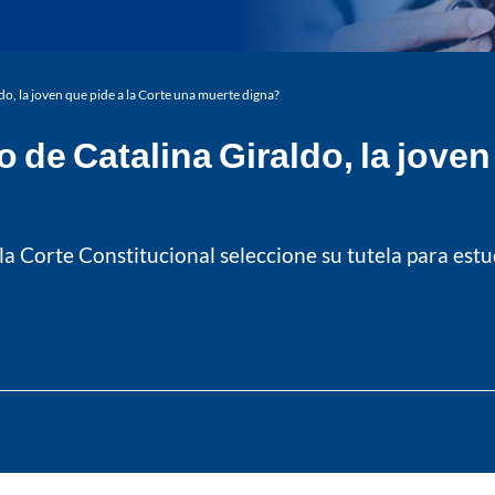
do, la joven que pide a la Corte una muerte digna?
de Catalina Giraldo, la joven 
a Corte Constitucional seleccione su tutela para estud