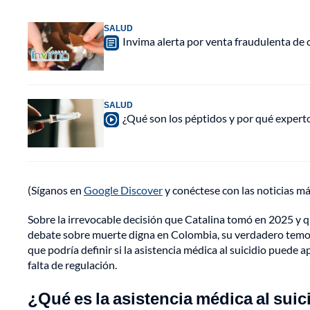
SALUD
Invima alerta por venta fraudulenta de c
SALUD
¿Qué son los péptidos y por qué experto
(Síganos en
Google Discover
y conéctese con las noticias m
Sobre la irrevocable decisión que Catalina tomó en 2025 y q
debate sobre muerte digna en Colombia, su verdadero temor e
que podría definir si la asistencia médica al suicidio puede a
falta de regulación.
¿Qué es la asistencia médica al sui