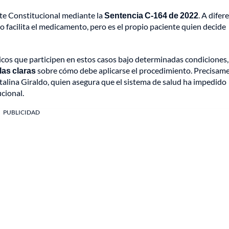
rte Constitucional mediante la
Sentencia C-164 de 2022
. A difer
o facilita el medicamento, pero es el propio paciente quien decide
icos que participen en estos casos bajo determinadas condiciones
las claras
sobre cómo debe aplicarse el procedimiento. Precisam
Catalina Giraldo, quien asegura que el sistema de salud ha impedido
cional.
PUBLICIDAD