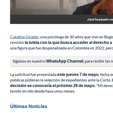
¿Qué ha pasado con 
Catalina Giraldo
, una psicóloga de 30 años que vive en Bogot
revisión
la tutela con la que busca acceder al derecho 
una figura que fue despenalizada en Colombia en 2022, pero
Síganos en nuestro
WhatsApp Channel
, para recibir las
La solicitud fue presentada
este jueves 7 de mayo
, fecha 
públicas pidieran la selección de expedientes ante la Corte. 
decisión se conocería el próximo 28 de mayo.
"Mi derech
tenido en vilo desde hace unos meses.
Últimas Noticias