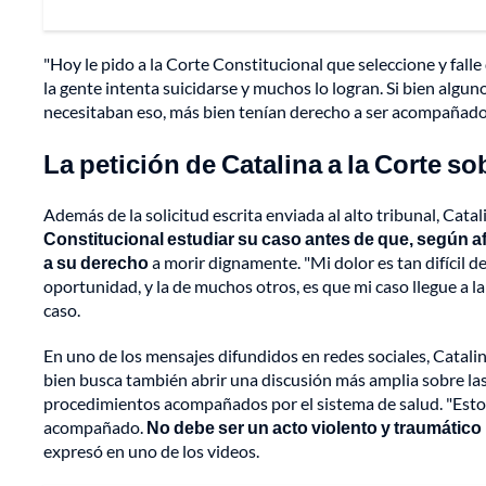
"Hoy le pido a la Corte Constitucional que seleccione y fall
la gente intenta suicidarse y muchos lo logran. Si bien algu
necesitaban eso, más bien tenían derecho a ser acompañados
La petición de Catalina a la Corte s
Además de la solicitud escrita enviada al alto tribunal, Cata
Constitucional estudiar su caso antes de que, según af
a su derecho
a morir dignamente. "Mi dolor es tan difícil d
oportunidad, y la de muchos otros, es que mi caso llegue a la
caso.
En uno de los mensajes difundidos en redes sociales, Catalin
bien busca también abrir una discusión más amplia sobre l
procedimientos acompañados por el sistema de salud. "Estoy
acompañado.
No debe ser un acto violento y traumático n
expresó en uno de los videos.