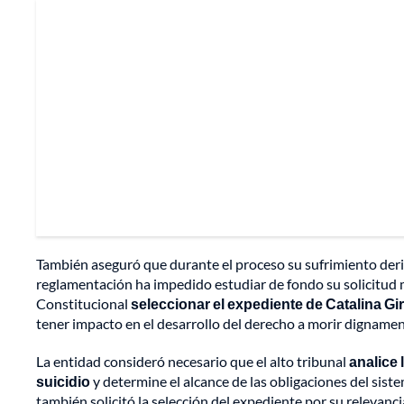
También aseguró que durante el proceso su sufrimiento der
reglamentación ha impedido estudiar de fondo su solicitud 
Constitucional
seleccionar el expediente de Catalina Gi
tener impacto en el desarrollo del derecho a morir digname
La entidad consideró necesario que el alto tribunal
analice 
suicidio
y determine el alcance de las obligaciones del siste
también solicitó la selección del expediente por su relevanci