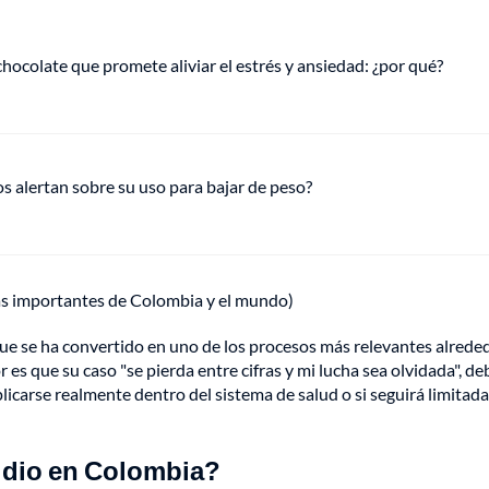
hocolate que promete aliviar el estrés y ansiedad: ¿por qué?
s alertan sobre su uso para bajar de peso?
ás importantes de Colombia y el mundo)
ue se ha convertido en uno de los procesos más relevantes alrede
s que su caso "se pierda entre cifras y mi lucha sea olvidada", de
plicarse realmente dentro del sistema de salud o si seguirá limitada
cidio en Colombia?