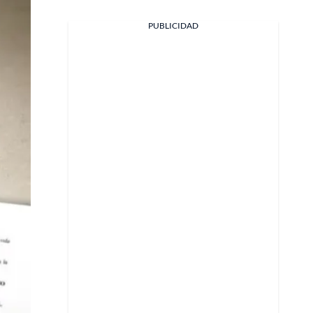
PUBLICIDAD
Facebook
X
Whatsapp
Copiar enlace
Telegram
LinkedIn