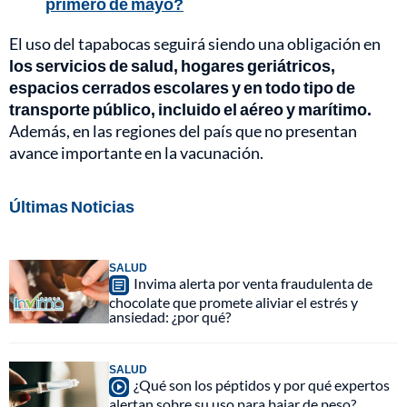
primero de mayo?
El uso del tapabocas seguirá siendo una obligación en
los servicios de salud, hogares geriátricos,
espacios cerrados escolares y en todo tipo de
transporte público, incluido el aéreo y marítimo.
Además, en las regiones del país que no presentan
avance importante en la vacunación.
Últimas Noticias
SALUD
Invima alerta por venta fraudulenta de
chocolate que promete aliviar el estrés y
ansiedad: ¿por qué?
SALUD
¿Qué son los péptidos y por qué expertos
alertan sobre su uso para bajar de peso?