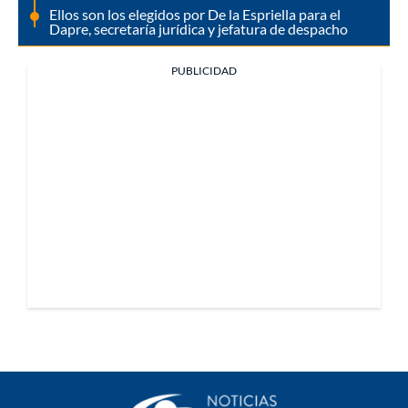
Ellos son los elegidos por De la Espriella para el
Dapre, secretaría jurídica y jefatura de despacho
PUBLICIDAD