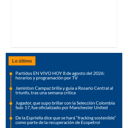
Lo último
Partidos EN VIVO HOY 8 de agosto del 2026:
horarios y programación por TV
Jaminton Campaz brilla y guía a Rosario Central al
triunfo, tras una semana crítica
Jugador, que supo brillar con la Selección Colombia
Sub-17, fue oficializado por Manchester United
De la Espriella dice que se hará “fracking sostenible”
como parte de la recuperación de Ecopetrol