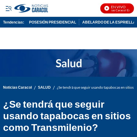
EN VIVO
Noticias Caracol En Vivo
Tendencias:
POSESIÓN PRESIDENCIAL
ABELARDO DE LA ESPRIELLA
PUBLICIDAD
/
/
Noticias Caracol
SALUD
¿Se tendrá que seguir usando tapabocas en sitios 
¿Se tendrá que seguir
usando tapabocas en sitios
como Transmilenio?