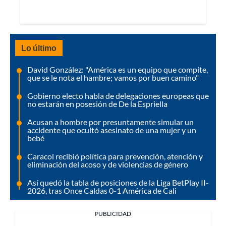
Lo último
David González: "América es un equipo que compite,
que se le nota el hambre; vamos por buen camino"
Gobierno electo habla de delegaciones europeas que
no estarán en posesión de De la Espriella
Acusan a hombre por presuntamente simular un
accidente que ocultó asesinato de una mujer y un
bebé
Caracol recibió política para prevención, atención y
eliminación del acoso y de violencias de género
Así quedó la tabla de posiciones de la Liga BetPlay II-
2026, tras Once Caldas 0-1 América de Cali
PUBLICIDAD