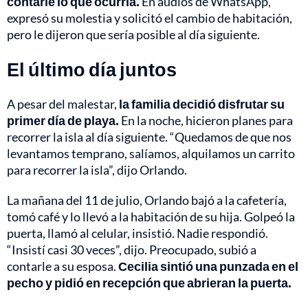
contarle lo que ocurría.
En audios de WhatsApp,
expresó su molestia y solicitó el cambio de habitación,
pero le dijeron que sería posible al día siguiente.
El último día juntos
A pesar del malestar,
la familia decidió disfrutar su
primer día de playa.
En la noche, hicieron planes para
recorrer la isla al día siguiente. “Quedamos de que nos
levantamos temprano, salíamos, alquilamos un carrito
para recorrer la isla”, dijo Orlando.
La mañana del 11 de julio, Orlando bajó a la cafetería,
tomó café y lo llevó a la habitación de su hija. Golpeó la
puerta, llamó al celular, insistió. Nadie respondió.
“Insistí casi 30 veces”, dijo. Preocupado, subió a
contarle a su esposa.
Cecilia sintió una punzada en el
pecho y pidió en recepción que abrieran la puerta.