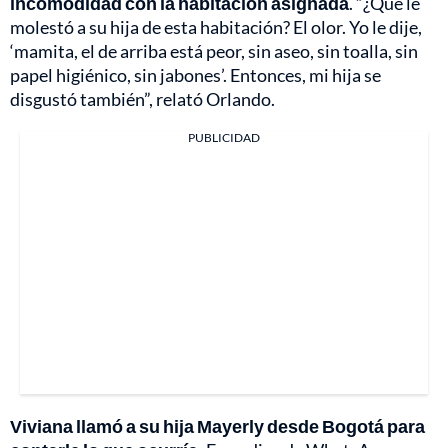
incomodidad con la habitación asignada
. “¿Qué le
molestó a su hija de esta habitación? El olor. Yo le dije,
‘mamita, el de arriba está peor, sin aseo, sin toalla, sin
papel higiénico, sin jabones’. Entonces, mi hija se
disgustó también”, relató Orlando.
PUBLICIDAD
Viviana llamó a su hija Mayerly desde Bogotá para