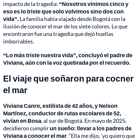
impacto de la tragedia:
“Nosotros vinimos cinco y
eso es lo triste que solo volvimos sino dos con
vida”.
La familia había viajado desde Bogotá con la
ilusión de conocer el mar de los siete colores. Lo que
encontraron fue una tragedia que dejó huellas
imborrables.
“Lo más triste nuestra vida”, concluyó el padre de
Viviana, aún con la voz quebrada por el recuerdo.
El viaje que soñaron para cocner
el mar
Viviana Canro, estilista de 42 años, y Nelson
Martínez, conductor de rutas escolares de 52,
vivían en Bosa
, al sur de Bogotá. En mayo de 2025,
decidieron cumplir
un sueño: llevar a los padres de
Viviana a conocer el mar
. “Ella me dijo, ‘yo quiero que