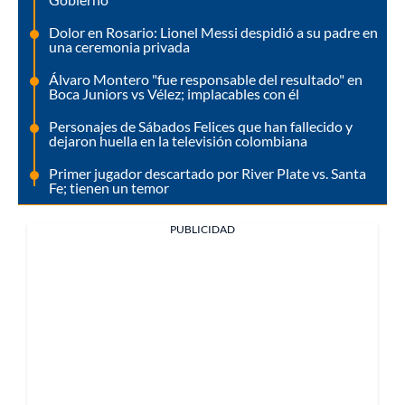
Dolor en Rosario: Lionel Messi despidió a su padre en
una ceremonia privada
Álvaro Montero "fue responsable del resultado" en
Boca Juniors vs Vélez; implacables con él
Personajes de Sábados Felices que han fallecido y
dejaron huella en la televisión colombiana
Primer jugador descartado por River Plate vs. Santa
Fe; tienen un temor
PUBLICIDAD