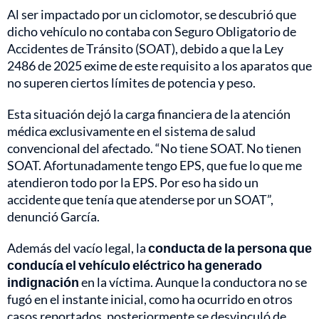
Al ser impactado por un ciclomotor, se descubrió que
dicho vehículo no contaba con Seguro Obligatorio de
Accidentes de Tránsito (SOAT), debido a que la Ley
2486 de 2025 exime de este requisito a los aparatos que
no superen ciertos límites de potencia y peso.
Esta situación dejó la carga financiera de la atención
médica exclusivamente en el sistema de salud
convencional del afectado. “No tiene SOAT. No tienen
SOAT. Afortunadamente tengo EPS, que fue lo que me
atendieron todo por la EPS. Por eso ha sido un
accidente que tenía que atenderse por un SOAT”,
denunció García.
Además del vacío legal, la
conducta de la persona que
conducía el vehículo eléctrico ha generado
indignación
en la víctima. Aunque la conductora no se
fugó en el instante inicial, como ha ocurrido en otros
casos reportados, posteriormente se desvinculó de