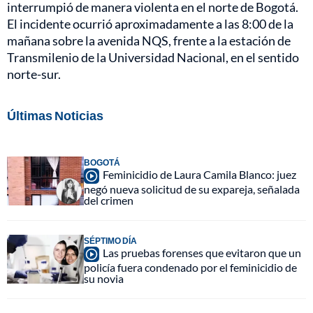
interrumpió de manera violenta en el norte de Bogotá.
El incidente ocurrió aproximadamente a las 8:00 de la
mañana sobre la avenida NQS, frente a la estación de
Transmilenio de la Universidad Nacional, en el sentido
norte-sur.
Últimas Noticias
BOGOTÁ
Feminicidio de Laura Camila Blanco: juez
negó nueva solicitud de su expareja, señalada
del crimen
SÉPTIMO DÍA
Las pruebas forenses que evitaron que un
policía fuera condenado por el feminicidio de
su novia