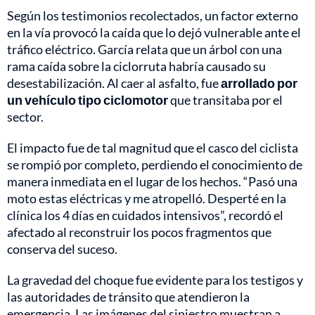
Según los testimonios recolectados, un factor externo
en la vía provocó la caída que lo dejó vulnerable ante el
tráfico eléctrico. García relata que un árbol con una
rama caída sobre la ciclorruta habría causado su
desestabilización. Al caer al asfalto, fue
arrollado por
un vehículo tipo ciclomotor
que transitaba por el
sector.
El impacto fue de tal magnitud que el casco del ciclista
se rompió por completo, perdiendo el conocimiento de
manera inmediata en el lugar de los hechos. “Pasó una
moto estas eléctricas y me atropelló. Desperté en la
clínica los 4 días en cuidados intensivos”, recordó el
afectado al reconstruir los pocos fragmentos que
conserva del suceso.
La gravedad del choque fue evidente para los testigos y
las autoridades de tránsito que atendieron la
emergencia. Las imágenes del siniestro muestran a