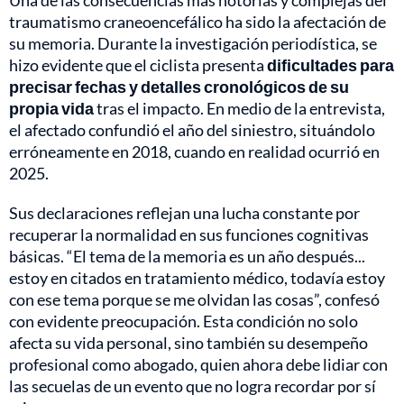
Una de las consecuencias más notorias y complejas del
traumatismo craneoencefálico ha sido la afectación de
su memoria. Durante la investigación periodística, se
hizo evidente que el ciclista presenta
dificultades para
precisar fechas y detalles cronológicos de su
propia vida
tras el impacto. En medio de la entrevista,
el afectado confundió el año del siniestro, situándolo
erróneamente en 2018, cuando en realidad ocurrió en
2025.
Sus declaraciones reflejan una lucha constante por
recuperar la normalidad en sus funciones cognitivas
básicas. “El tema de la memoria es un año después...
estoy en citados en tratamiento médico, todavía estoy
con ese tema porque se me olvidan las cosas”, confesó
con evidente preocupación. Esta condición no solo
afecta su vida personal, sino también su desempeño
profesional como abogado, quien ahora debe lidiar con
las secuelas de un evento que no logra recordar por sí