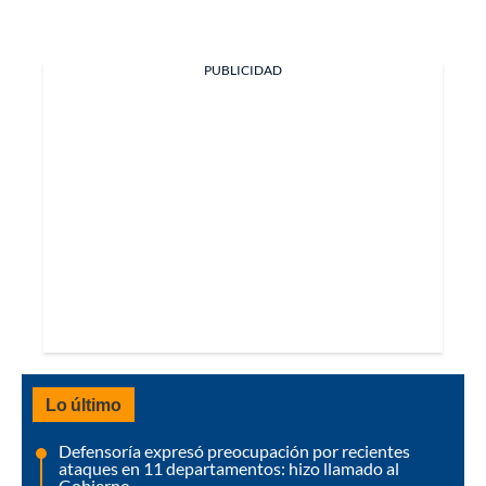
PUBLICIDAD
Lo último
Defensoría expresó preocupación por recientes
ataques en 11 departamentos: hizo llamado al
Gobierno