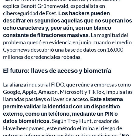
explica Benoît Grünemwald, especialista en
ciberseguridad de Eset.
Los hackers pueden
descifrar en segundos aquellas que no superan los
ocho caracteres
y, peor aún, son un blanco
constante de filtraciones masivas
. La magnitud del
problema quedó en evidencia en junio, cuando el medio
Cybernews descubrió una base de datos con 16.000
millones de credenciales robadas.
El futuro: llaves de acceso y biometría
La alianza industrial FIDO, que reúne a empresas como
Google, Apple, Amazon, Microsoft y TikTok, impulsa las
llamadas passkeys o llaves de acceso.
Este sistema
permite validar la identidad con un dispositivo
externo, como un teléfono, mediante un PIN o
datos biométricos.
Según Troy Hunt, creador de
Haveibeenpwned, este método elimina el riesgo de
entregar información sensible a sitios maliciosos: “
No