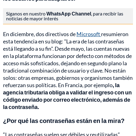
Síganos en nuestro
WhatsApp Channel
, para recibir las
noticias de mayor interés
En diciembre, dos directivos de
Microsoft
resumieron
esta tendencia en su blog: "La era de las contraseñas
está llegando a su fin". Desde mayo, las cuentas nuevas
en la plataforma funcionan por defecto con métodos de
acceso más sofisticados, dejando en segundo plano la
tradicional combinación de usuario y clave. No están
solos: otras empresas, gobiernos y organismos también
refuerzan sus políticas. En Francia, por ejemplo
, la
agencia tributaria obliga a validar el ingreso con un
código enviado por correo electrónico, además de
la contraseña.
¿Por qué las contraseñas están en la mira?
“Las contraseñas suelen ser débiles y reutilizadas”,