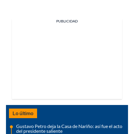
PUBLICIDAD
Lo último
Gustavo Petro deja la Casa de Nariño: así fue el acto
del presidente saliente