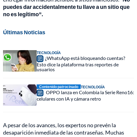
puedes dar accidentalmente tu llave a un sitio que
no es legítimo”.
Últimas Noticias
TECNOLOGÍA
¿WhatsApp está bloqueando cuentas?
Esto dice la plataforma tras reportes de
usuarios
Contenido patrocinado
TECNOLOGÍA
OPPO lanza en Colombia la Serie Reno16:
celulares con IA y cámara retro
A pesar de los avances, los expertos no prevén la
desaparición inmediata de las contraseñas. Muchas