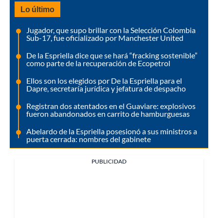
Lo último
Jugador, que supo brillar con la Selección Colombia
Sub-17, fue oficializado por Manchester United
De la Espriella dice que se hará “fracking sostenible”
como parte de la recuperación de Ecopetrol
Ellos son los elegidos por De la Espriella para el
Dapre, secretaría jurídica y jefatura de despacho
Registran dos atentados en el Guaviare: explosivos
fueron abandonados en carrito de hamburguesas
Abelardo de la Espriella posesionó a sus ministros a
puerta cerrada: nombres del gabinete
PUBLICIDAD