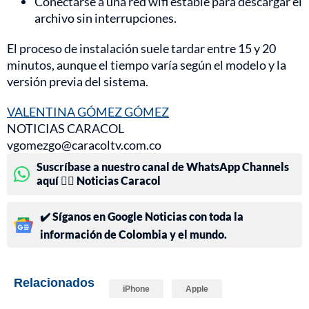
Conectarse a una red wifi estable para descargar el
archivo sin interrupciones.
El proceso de instalación suele tardar entre 15 y 20
minutos, aunque el tiempo varía según el modelo y la
versión previa del sistema.
VALENTINA GÓMEZ GÓMEZ
NOTICIAS CARACOL
vgomezgo@caracoltv.com.co
Suscríbase a nuestro canal de WhatsApp Channels
aquí 👉🏻 Noticias Caracol
✔️ Síganos en Google Noticias con toda la
información de Colombia y el mundo.
Relacionados
iPhone
Apple