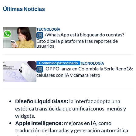
Últimas Noticias
TECNOLOGÍA
¿WhatsApp está bloqueando cuentas?
Esto dice la plataforma tras reportes de
usuarios
Contenido patrocinado
TECNOLOGÍA
OPPO lanza en Colombia la Serie Reno16:
celulares con IA y cámara retro
Diseño Liquid Glass:
la interfaz adopta una
estética translúcida que unifica iconos, menús y
widgets.
Apple Intelligence:
mejoras en IA, como
traducción de llamadas y generación automática