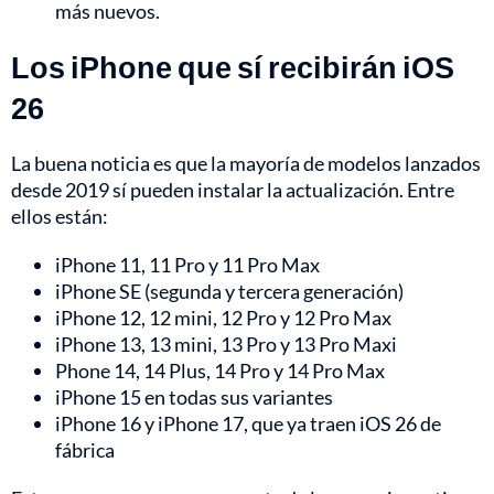
más nuevos.
Los iPhone que sí recibirán iOS
26
La buena noticia es que la mayoría de modelos lanzados
desde 2019 sí pueden instalar la actualización. Entre
ellos están:
iPhone 11, 11 Pro y 11 Pro Max
iPhone SE (segunda y tercera generación)
iPhone 12, 12 mini, 12 Pro y 12 Pro Max
iPhone 13, 13 mini, 13 Pro y 13 Pro Maxi
Phone 14, 14 Plus, 14 Pro y 14 Pro Max
iPhone 15 en todas sus variantes
iPhone 16 y iPhone 17, que ya traen iOS 26 de
fábrica