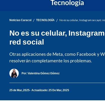
/
/
Noticias Caracol
TECNOLOGÍA
No es su celular, Instagram se cayó: 
No es su celular, Instagra
red social
Otras aplicaciones de Meta, como Facebook y Wh
resolverán completamente los problemas.
Por:
Valentina Gómez Gómez
25 de Mar, 2025
Actualizado: 25 De Mar, 2025