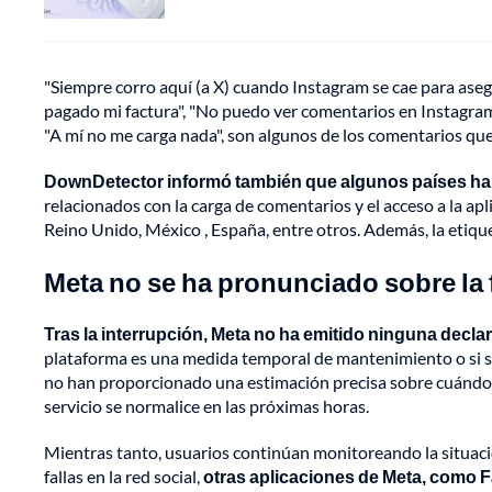
"Siempre corro aquí (a X) cuando Instagram se cae para ase
pagado mi factura", "No puedo ver comentarios en Instagram"
"A mí no me carga nada", son algunos de los comentarios que 
DownDetector informó también que algunos países han
relacionados con la carga de comentarios y el acceso a la apl
Reino Unido, México , España, entre otros. Además, la etiq
Meta no se ha pronunciado sobre la 
Tras la interrupción, Meta no ha emitido ninguna declara
plataforma es una medida temporal de mantenimiento o si se 
no han proporcionado una estimación precisa sobre cuándo 
servicio se normalice en las próximas horas.
Mientras tanto, usuarios continúan monitoreando la situació
fallas en la red social,
otras aplicaciones de Meta, como 