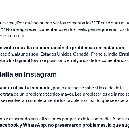
gurarme ¿Por qué no puedo ver los comentarios?", "Pensé que no h
, "No me aparecen comentarios en los reels, pensé que eran los da
se leen en X.
 visto una alta concentración de problemas en Instagram
icación, algunos son: Estados Unidos, Canadá , Francia, India, Brasi
ueta #InstagramDown se posicionó en algunos de los comentarios d
falla en Instagram
ción oficial al respecto,
por lo que no se sabe si la caída de la
trata de un problema técnico mayor. Los propietarios de la red so
se resolverán completamente los problemas, por lo que se espera 
n y esperando actualizaciones por parte de la compañía. A pesar 
Facebook y WhatsApp, no presentaron problemas, lo que su