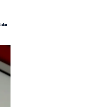
talar