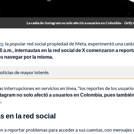
La caída de Instagram no solo afectó a usuarios en Colombia -
Getty 
m,
la popular red social propiedad de Meta, experimentó una caíd
a.m., internautas en la red social de X comenzaron a report
 o navegar por la misma.
 noticias de mayor interés
interrupciones en servicios en línea, "los reportes de los usuario
stagram no solo afectó a usuarios en Colombia, pues también
.
 en la red social
n a reportar problemas para acceder a sus cuentas, con mensajes 