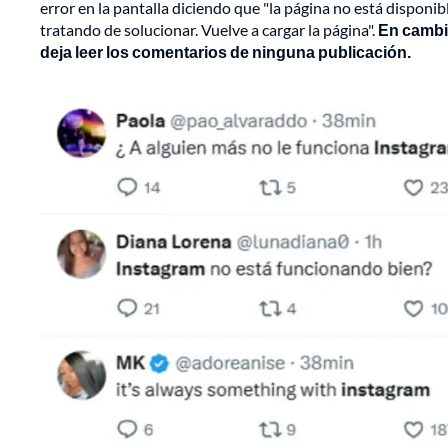
error en la pantalla diciendo que "la página no está dispon
tratando de solucionar. Vuelve a cargar la página".
En cambio
deja leer los comentarios de ninguna publicación.