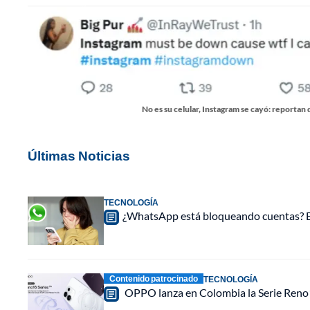
No es su celular, Instagram se cayó: reportan
Últimas Noticias
TECNOLOGÍA
¿WhatsApp está bloqueando cuentas? Est
Contenido patrocinado
TECNOLOGÍA
OPPO lanza en Colombia la Serie Reno16