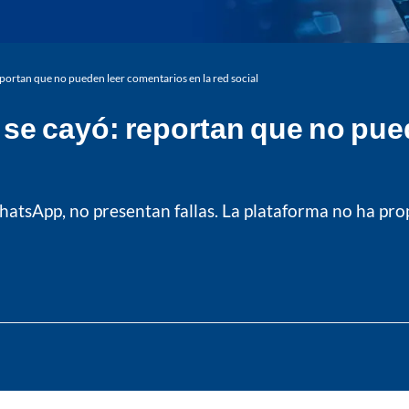
reportan que no pueden leer comentarios en la red social
m se cayó: reportan que no pue
atsApp, no presentan fallas. La plataforma no ha pr