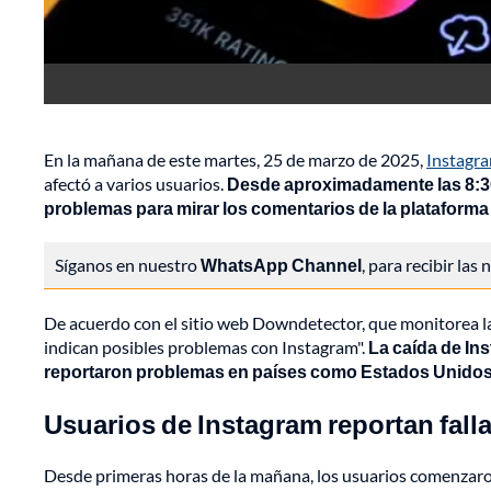
En la mañana de este martes, 25 de marzo de 2025,
Instagra
afectó a varios usuarios.
Desde aproximadamente las 8:30 
problemas para mirar los comentarios de la plataforma
Síganos en nuestro
WhatsApp Channel
, para recibir las
De acuerdo con el sitio web Downdetector, que monitorea las 
indican posibles problemas con Instagram".
La caída de In
reportaron problemas en países como Estados Unidos
Usuarios de Instagram reportan fallas
Desde primeras horas de la mañana, los usuarios comenzaro