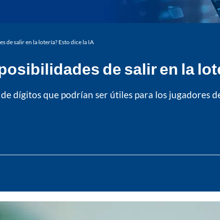
de salir en la lotería? Esto dice la IA
ibilidades de salir en la lote
s de dígitos que podrían ser útiles para los jugadores de