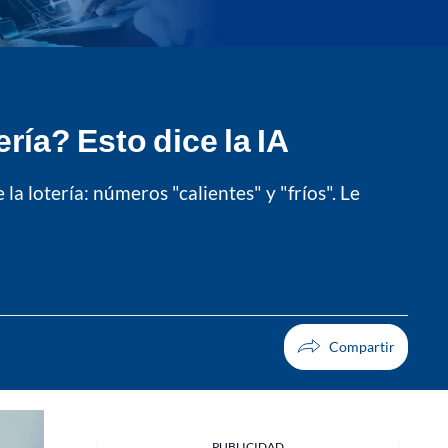
ría? Esto dice la IA
 la lotería: números "calientes" y "fríos". Le
PUBLICIDAD