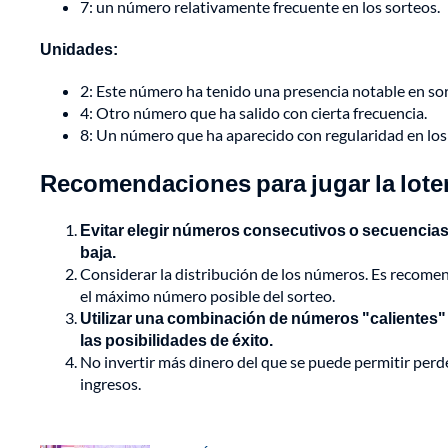
7: un número relativamente frecuente en los sorteos.
Unidades:
2: Este número ha tenido una presencia notable en sor
4: Otro número que ha salido con cierta frecuencia.
8: Un número que ha aparecido con regularidad en los
Recomendaciones para jugar la lote
Evitar elegir números consecutivos o secuencias
baja.
Considerar la distribución de los números. Es recome
el máximo número posible del sorteo.
Utilizar una combinación de números "calientes" y
las posibilidades de éxito.
No invertir más dinero del que se puede permitir perd
ingresos.