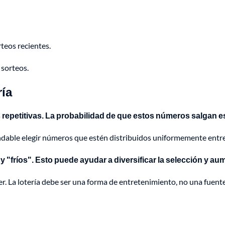
teos recientes.
 sorteos.
ría
 repetitivas. La probabilidad de que estos números salgan 
ndable elegir números que estén distribuidos uniformemente entre 
 "fríos". Esto puede ayudar a diversificar la selección y au
er. La lotería debe ser una forma de entretenimiento, no una fuent