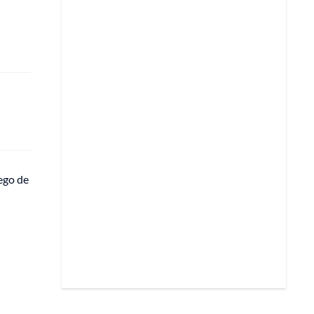
uego de