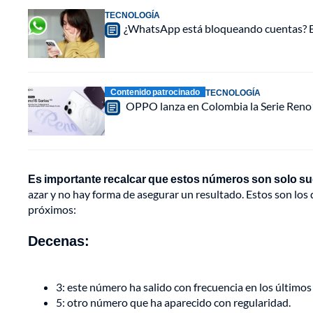
TECNOLOGÍA
¿WhatsApp está bloqueando cuentas? Est
Contenido patrocinado
TECNOLOGÍA
OPPO lanza en Colombia la Serie Reno16
Es importante recalcar que estos números son solo sug
azar y no hay forma de asegurar un resultado. Estos son los 
próximos:
Decenas:
3: este número ha salido con frecuencia en los últimos
5: otro número que ha aparecido con regularidad.