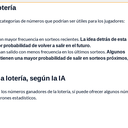
otería
 categorías de números que podrían ser útiles para los jugadores:
on mayor frecuencia en sorteos recientes.
La idea detrás de esta
probabilidad de volver a salir en el futuro.
han salido con menos frecuencia en los últimos sorteos.
Algunos
ienen una mayor probabilidad de salir en sorteos próximos
 lotería, según la IA
eza los números ganadores de la lotería, sí puede ofrecer algunos n
rones estadísticos.