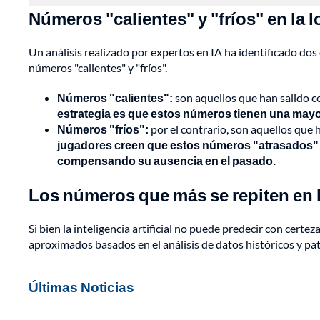
Números "calientes" y "fríos" en la l
Un análisis realizado por expertos en IA ha identificado dos
números "calientes" y "fríos".
Números "calientes":
son aquellos que han salido c
estrategia es que estos números tienen una mayor 
Números "fríos":
por el contrario, son aquellos que 
jugadores creen que estos números "atrasados" t
compensando su ausencia en el pasado.
Los números que más se repiten en la
Si bien la inteligencia artificial no puede predecir con cert
aproximados basados en el análisis de datos históricos y pat
Últimas Noticias