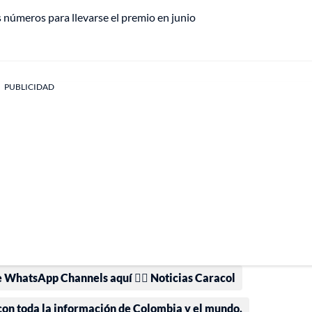
os números para llevarse el premio en junio
PUBLICIDAD
e WhatsApp Channels aquí 👉🏻 Noticias Caracol
 con toda la información de Colombia y el mundo.