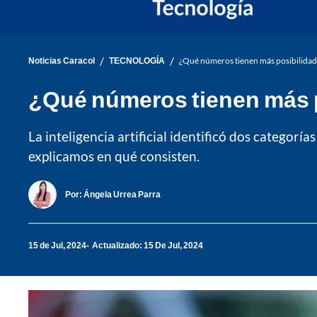
/
/
Noticias Caracol
TECNOLOGÍA
¿Qué números tienen más posibilidades 
¿Qué números tienen más pos
La inteligencia artificial identificó dos categoría
explicamos en qué consisten.
Por:
Ángela Urrea Parra
15 de Jul, 2024
Actualizado: 15 De Jul, 2024