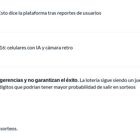
o dice la plataforma tras reportes de usuarios
: celulares con IA y cámara retro
erencias y no garantizan el éxito.
La lotería sigue siendo un j
dígitos que podrían tener mayor probabilidad de salir en sorteos
 sorteos.