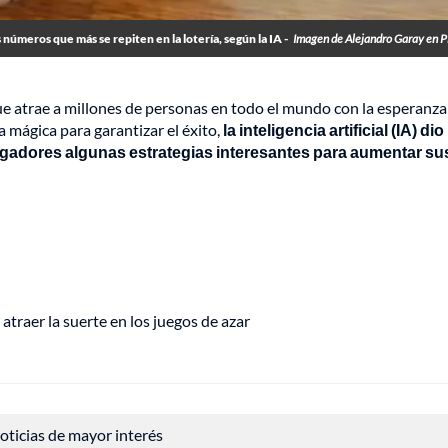
 números que más se repiten en la lotería, según la IA -
Imagen de Alejandro Garay en 
ue atrae a millones de personas en todo el mundo con la esperanza
a mágica para garantizar el éxito,
la inteligencia artificial (IA) dio
jugadores algunas estrategias interesantes para aumentar su
traer la suerte en los juegos de azar
 noticias de mayor interés