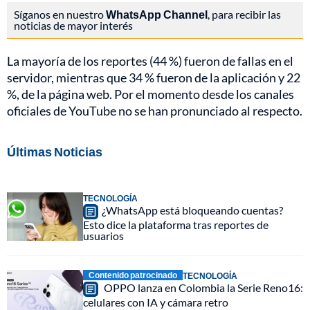
Síganos en nuestro
WhatsApp Channel
, para recibir las
noticias de mayor interés
La mayoría de los reportes (44 %) fueron de fallas en el
servidor, mientras que 34 % fueron de la aplicación y 22
%, de la página web. Por el momento desde los canales
oficiales de YouTube no se han pronunciado al respecto.
Últimas Noticias
TECNOLOGÍA
¿WhatsApp está bloqueando cuentas?
Esto dice la plataforma tras reportes de
usuarios
Contenido patrocinado
TECNOLOGÍA
OPPO lanza en Colombia la Serie Reno16:
celulares con IA y cámara retro