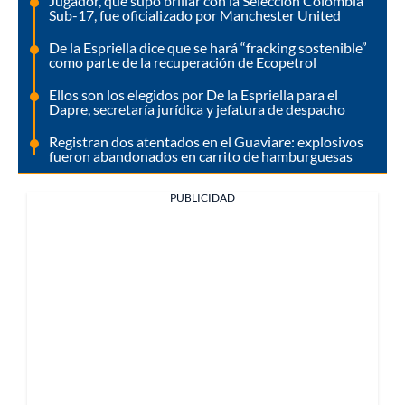
Jugador, que supo brillar con la Selección Colombia
Sub-17, fue oficializado por Manchester United
De la Espriella dice que se hará “fracking sostenible”
como parte de la recuperación de Ecopetrol
Ellos son los elegidos por De la Espriella para el
Dapre, secretaría jurídica y jefatura de despacho
Registran dos atentados en el Guaviare: explosivos
fueron abandonados en carrito de hamburguesas
PUBLICIDAD