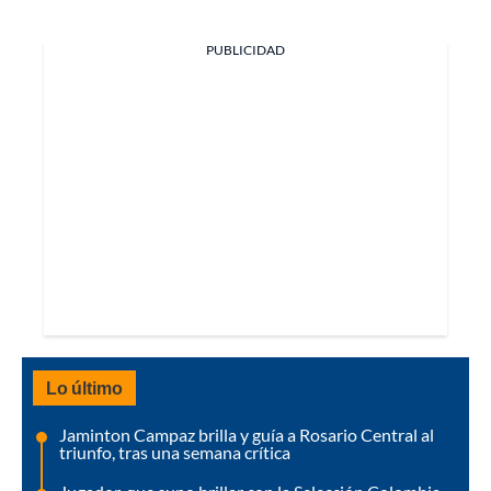
PUBLICIDAD
Lo último
Jaminton Campaz brilla y guía a Rosario Central al
triunfo, tras una semana crítica