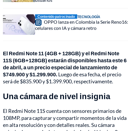
Contenido patrocinado
TECNOLOGÍA
OPPO lanza en Colombia la Serie Reno16:
celulares con IA y cámara retro
El Redmi Note 11 (4GB + 128GB) y el Redmi Note
11S (6GB+128GB) estarán disponibles hasta este 6
de abril, a un precio especial de lanzamiento de
$749.900 y $1.299.900.
Luego de esa fecha, el precio
será de $835.900 y $1.399.900, respectivamente.
Una cámara de nivel insignia
El Redmi Note 11S cuenta con sensores primarios de
108MP, para capturar y compartir momentos de la vida
en alta resolución y con detalles reales. Su cámara