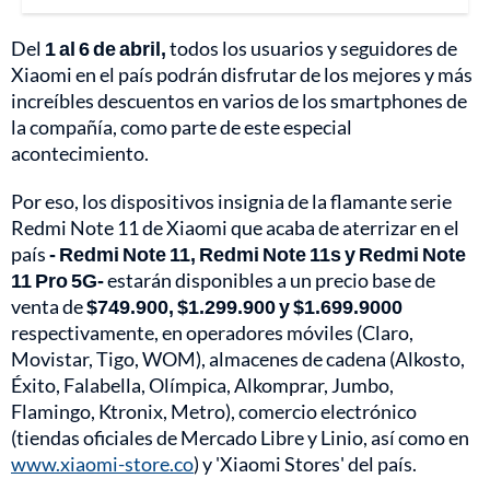
Del
1 al 6 de abril,
todos los usuarios y seguidores de
Xiaomi en el país podrán disfrutar de los mejores y más
increíbles descuentos en varios de los smartphones de
la compañía, como parte de este especial
acontecimiento.
Por eso, los dispositivos insignia de la flamante serie
Redmi Note 11 de Xiaomi que acaba de aterrizar en el
país
- Redmi Note 11, Redmi Note 11s y Redmi Note
11 Pro 5G-
estarán disponibles a un precio base de
venta de
$749.900, $1.299.900 y $1.699.9000
respectivamente, en operadores móviles (Claro,
Movistar, Tigo, WOM), almacenes de cadena (Alkosto,
Éxito, Falabella, Olímpica, Alkomprar, Jumbo,
Flamingo, Ktronix, Metro), comercio electrónico
(tiendas oficiales de Mercado Libre y Linio, así como en
www.xiaomi-store.co
) y 'Xiaomi Stores' del país.