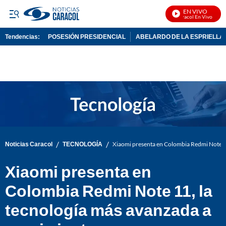
EN VIVO
Noticias Caracol En Vivo
Tendencias:
POSESIÓN PRESIDENCIAL
ABELARDO DE LA ESPRIELLA
PUBLICIDAD
/
/
Noticias Caracol
TECNOLOGÍA
Xiaomi presenta en Colombia Redmi Note 11
Xiaomi presenta en
Colombia Redmi Note 11, la
tecnología más avanzada a