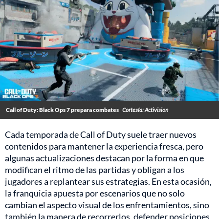
Call of Duty: Black Ops 7 prepara combates
Cortesía: Activision
Cada temporada de Call of Duty suele traer nuevos
contenidos para mantener la experiencia fresca, pero
algunas actualizaciones destacan por la forma en que
modifican el ritmo de las partidas y obligan a los
jugadores a replantear sus estrategias. En esta ocasión,
la franquicia apuesta por escenarios que no solo
cambian el aspecto visual de los enfrentamientos, sino
también la manera de recorrerlos, defender posiciones