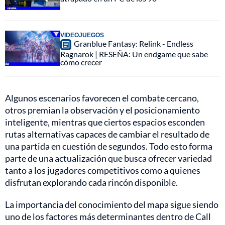
VIDEOJUEGOS
Granblue Fantasy: Relink - Endless
Ragnarok | RESEÑA: Un endgame que sabe
cómo crecer
Algunos escenarios favorecen el combate cercano,
otros premian la observación y el posicionamiento
inteligente, mientras que ciertos espacios esconden
rutas alternativas capaces de cambiar el resultado de
una partida en cuestión de segundos. Todo esto forma
parte de una actualización que busca ofrecer variedad
tanto a los jugadores competitivos como a quienes
disfrutan explorando cada rincón disponible.
La importancia del conocimiento del mapa sigue siendo
uno de los factores más determinantes dentro de Call