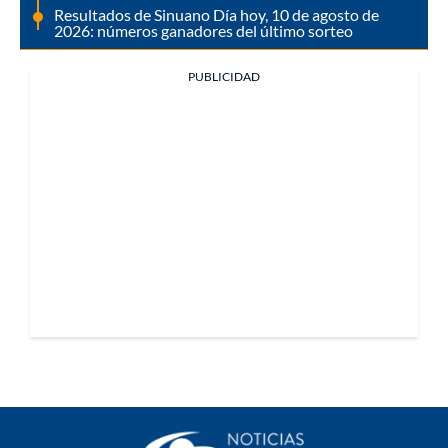
Resultados de Sinuano Día hoy, 10 de agosto de
2026: números ganadores del último sorteo
PUBLICIDAD