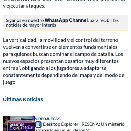
y ejecutar ataques.
Síganos en nuestro
WhatsApp Channel
, para recibir las
noticias de mayor interés
La verticalidad, la movilidad y el control del terreno
vuelven a convertirse en elementos fundamentales
para quienes buscan dominar el campo de batalla. Los
nuevos espacios presentan desafíos muy diferentes
entre sí, obligando a los jugadores a adaptarse
constantemente dependiendo del mapa y del modo de
juego.
Últimas Noticias
VIDEOJUEGOS
Desktop Explorer | RESEÑA: Un misterio
atrapado en un PC de los 90