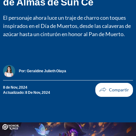
de Almas de Sun Ce
El personaje ahora luce un traje de charro con toques
inspirados en el Día de Muertos, desde las calaveras de
azúcar hasta un cinturón en honor al Pan de Muerto.
Por:
Geraldine Julieth Olaya
8 de Nov, 2024
Actualizado: 8 De Nov, 2024