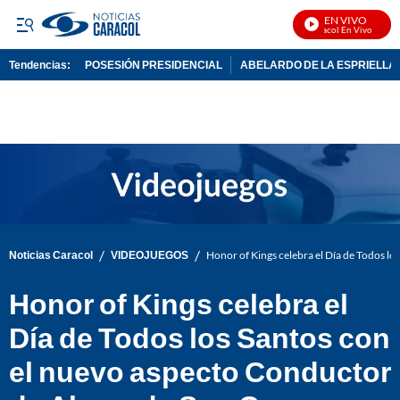
EN VIVO
Noticias Caracol En Vivo
Tendencias:
POSESIÓN PRESIDENCIAL
ABELARDO DE LA ESPRIELLA
PUBLICIDAD
/
/
Noticias Caracol
VIDEOJUEGOS
Honor of Kings celebra el Día de Todos l
Honor of Kings celebra el
Día de Todos los Santos con
el nuevo aspecto Conductor