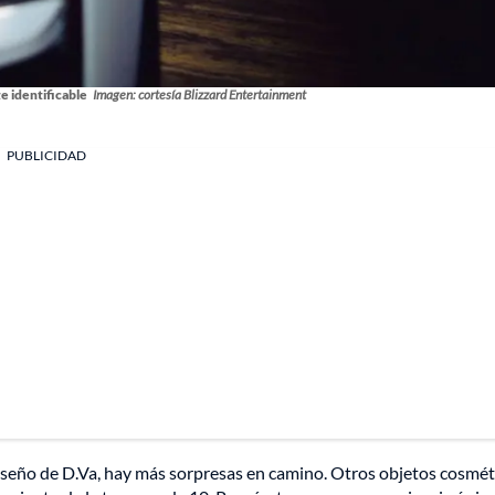
e identificable
Imagen: cortesía Blizzard Entertainment
PUBLICIDAD
iseño de D.Va, hay más sorpresas en camino. Otros objetos cosmét