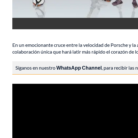
En un emocionante cruce entre la velocidad de Porsche y la
colaboración única que hará latir más rápido el corazón de lo
Síganos en nuestro
WhatsApp Channel
, para recibir las