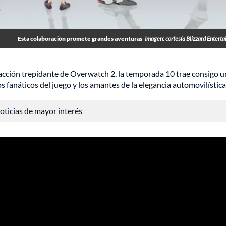
Esta colaboración promete grandes aventuras
Imagen: cortesía Blizzard Entert
 acción trepidante de Overwatch 2, la temporada 10 trae consigo 
s fanáticos del juego y los amantes de la elegancia automovilística
 noticias de mayor interés