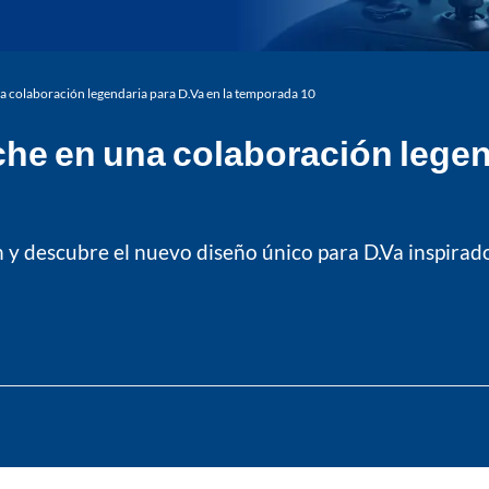
a colaboración legendaria para D.Va en la temporada 10
he en una colaboración legend
 y descubre el nuevo diseño único para D.Va inspirado