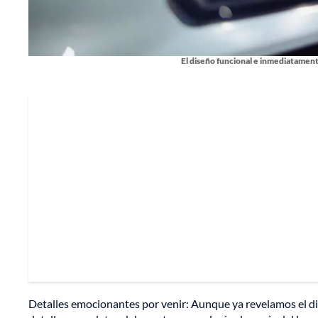
El diseño funcional e inmediatament
Detalles emocionantes por venir: Aunque ya revelamos el d