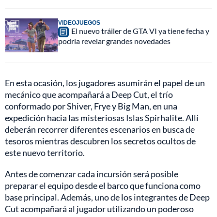
VIDEOJUEGOS
El nuevo tráiler de GTA VI ya tiene fecha y
podría revelar grandes novedades
En esta ocasión, los jugadores asumirán el papel de un
mecánico que acompañará a Deep Cut, el trío
conformado por Shiver, Frye y Big Man, en una
expedición hacia las misteriosas Islas Spirhalite. Allí
deberán recorrer diferentes escenarios en busca de
tesoros mientras descubren los secretos ocultos de
este nuevo territorio.
Antes de comenzar cada incursión será posible
preparar el equipo desde el barco que funciona como
base principal. Además, uno de los integrantes de Deep
Cut acompañará al jugador utilizando un poderoso