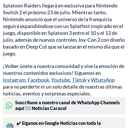
Splatoon Raiders llegará en exclusiva para Nintendo
Switch 2 el próximo 23 de julio. Mientras tanto,
Nintendo anunció que el universo de la franquicia
seguirá expandiéndose con un Splatfest inspirado en el
juego, disponible en Splatoon 3 entre el 10 y el 12 de
julio, además de nuevos controles Joy-Con 2 con diseño
basado en Deep Cut que se lanzarán el mismo día que el
juego.
¡Volker únete a nuestra comunidad y vive la emoción de
nuestros contenidos exclusivos! Síguenos en
Instagram
,
Facebook
,
Youtube
,
Tiktok
y
WhatsApp
para no perderte ni un solo detalle de nuestras últimas
noticias, eventos y sorpresas especiales.
Suscríbase a nuestro canal de WhatsApp Channels
aquí 👉🏻 Noticias Caracol
✔️ Síganos en Google Noticias con toda la