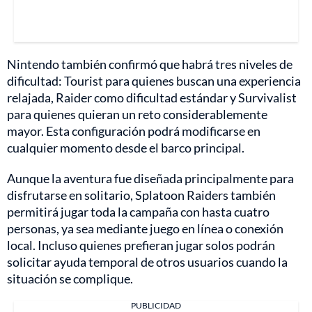
Nintendo también confirmó que habrá tres niveles de
dificultad: Tourist para quienes buscan una experiencia
relajada, Raider como dificultad estándar y Survivalist
para quienes quieran un reto considerablemente
mayor. Esta configuración podrá modificarse en
cualquier momento desde el barco principal.
Aunque la aventura fue diseñada principalmente para
disfrutarse en solitario, Splatoon Raiders también
permitirá jugar toda la campaña con hasta cuatro
personas, ya sea mediante juego en línea o conexión
local. Incluso quienes prefieran jugar solos podrán
solicitar ayuda temporal de otros usuarios cuando la
situación se complique.
PUBLICIDAD