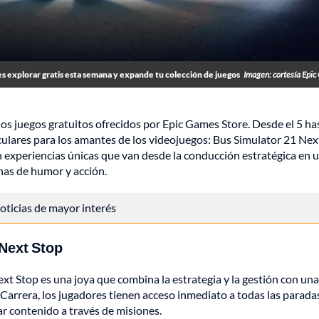
 explorar gratis esta semana y expande tu colección de juegos
Imagen: cortesía Epi
os juegos gratuitos ofrecidos por Epic Games Store. Desde el 5 has
culares para los amantes de los videojuegos: Bus Simulator 21 Nex
 experiencias únicas que van desde la conducción estratégica en 
nas de humor y acción.
 noticias de mayor interés
 Next Stop
xt Stop es una joya que combina la estrategia y la gestión con una
 Carrera, los jugadores tienen acceso inmediato a todas las parada
r contenido a través de misiones.