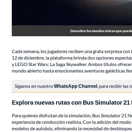
Descubre los mundos únicos que puedes
Cada semana, los jugadores reciben una grata sorpresa con l
12 de diciembre, la plataforma brinda dos opciones especta
y LEGO Star Wars: La Saga Skywalker. Ambos títulos ofrecen
mundo abierto hasta emocionantes aventuras galácticas lle
Síganos en nuestro
WhatsApp Channel
, para recibir las
Explora nuevas rutas con Bus Simulator 21
Para quienes disfrutan de la simulación, Bus Simulator 21 Ne
experiencia de conducción realista. Con la adición del modo
modelos de autobús, eliminando la necesidad de desbloquea