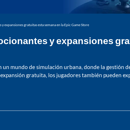
 y expansiones gratuitas esta semana en la Epic Game Store
cionantes y expansiones grat
 un mundo de simulación urbana, donde la gestión de 
expansión gratuita, los jugadores también pueden exp