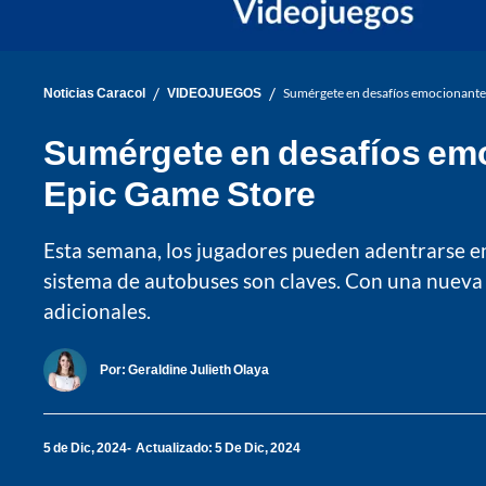
/
/
Noticias Caracol
VIDEOJUEGOS
Sumérgete en desafíos emocionantes
Sumérgete en desafíos emo
Epic Game Store
Esta semana, los jugadores pueden adentrarse en
sistema de autobuses son claves. Con una nueva 
adicionales.
Por:
Geraldine Julieth Olaya
5 de Dic, 2024
Actualizado: 5 De Dic, 2024