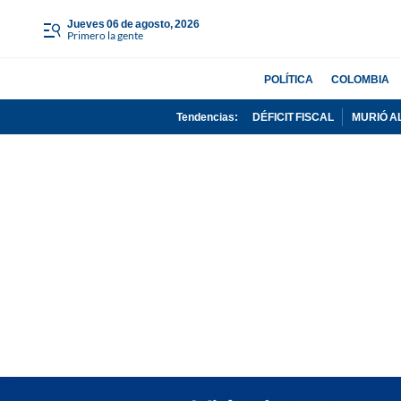
jueves 06 de agosto, 2026
Primero la gente
POLÍTICA
COLOMBIA
Tendencias:
DÉFICIT FISCAL
MURIÓ A