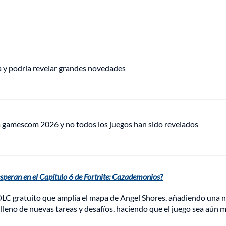
ha y podría revelar grandes novedades
ra gamescom 2026 y no todos los juegos han sido revelados
speran en el Capítulo 6 de Fortnite: Cazademonios?
 DLC gratuito que amplía el mapa de Angel Shores, añadiendo una 
á lleno de nuevas tareas y desafíos, haciendo que el juego sea aún 