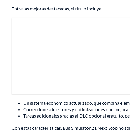
Entre las mejoras destacadas, el título incluye:
Un sistema económico actualizado, que combina eleme
Correcciones de errores y optimizaciones que mejoran l
Tareas adicionales gracias al DLC opcional gratuito, pe
Con estas características, Bus Simulator 21 Next Stop no solo