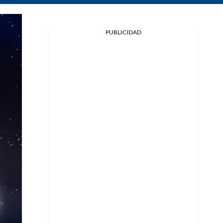
PUBLICIDAD
Facebook
X
Whatsapp
Copiar enlace
Telegram
LinkedIn