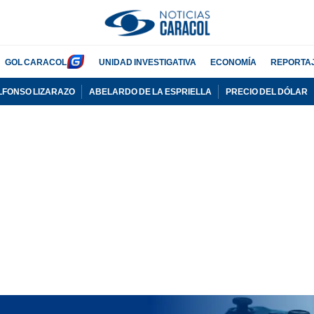
GOL CARACOL
UNIDAD INVESTIGATIVA
ECONOMÍA
REPORTA
LFONSO LIZARAZO
ABELARDO DE LA ESPRIELLA
PRECIO DEL DÓLAR
PUBLICIDAD