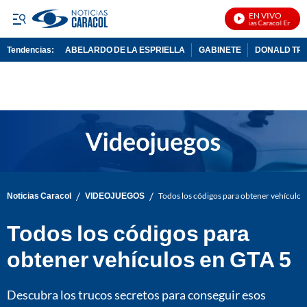
EN VIVO
Noticias Caracol En Vivo
Tendencias:
ABELARDO DE LA ESPRIELLA
GABINETE
DONALD TR
PUBLICIDAD
/
/
Noticias Caracol
VIDEOJUEGOS
Todos los códigos para obtener vehículos
Todos los códigos para
obtener vehículos en GTA 5
Descubra los trucos secretos para conseguir esos