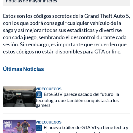
noticias de mayor interés
Estos son los códigos secretos de la Grand Theft Auto 5,
con los que podrá conseguir cualquier vehículo de la
saga y así mejorar todas sus estadísticas y divertirse
con cada juego, sembrando el descontrol durante cada
sesión. Sin embargo, es importante que recuerden que
estos códigos no están disponibles para GTA online.
Últimas Noticias
VIDEOJUEGOS
Este SUV parece sacado del futuro: la
tecnología que también conquistará a los
gamers
VIDEOJUEGOS
El nuevo tráiler de GTA VI ya tiene fecha y