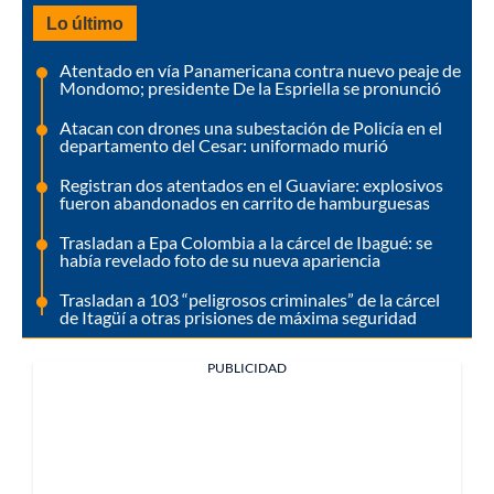
Lo último
Atentado en vía Panamericana contra nuevo peaje de
Mondomo; presidente De la Espriella se pronunció
Atacan con drones una subestación de Policía en el
departamento del Cesar: uniformado murió
Registran dos atentados en el Guaviare: explosivos
fueron abandonados en carrito de hamburguesas
Trasladan a Epa Colombia a la cárcel de Ibagué: se
había revelado foto de su nueva apariencia
Trasladan a 103 “peligrosos criminales” de la cárcel
de Itagüí a otras prisiones de máxima seguridad
PUBLICIDAD