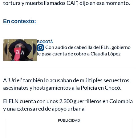
tortura y muerte llamados CAI", dijo en ese momento.
En contexto:
BOGOTÁ
Con audio de cabecilla del ELN, gobierno
le pasa cuenta de cobro a Claudia López
A ‘Uriel’ también lo acusaban de múltiples secuestros,
asesinatos y hostigamientos a la Policía en Chocó.
El ELN cuenta con unos 2.300 guerrilleros en Colombia
y una extensa red de apoyo urbana.
PUBLICIDAD