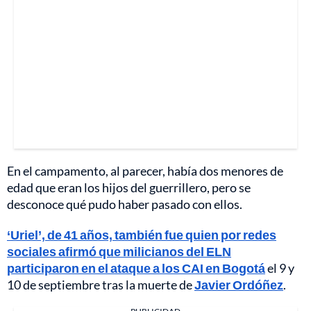
En el campamento, al parecer, había dos menores de
edad que eran los hijos del guerrillero, pero se
desconoce qué pudo haber pasado con ellos.
‘Uriel’, de 41 años, también fue quien por redes
sociales afirmó que milicianos del ELN
participaron en el ataque a los CAI en Bogotá
el 9 y
10 de septiembre tras la muerte de
Javier Ordóñez
.