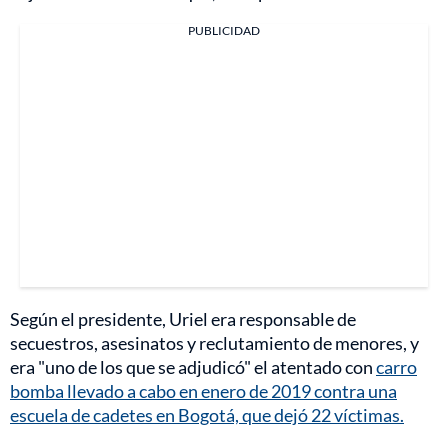
PUBLICIDAD
Según el presidente, Uriel era responsable de
secuestros, asesinatos y reclutamiento de menores, y
era "uno de los que se adjudicó" el atentado con
carro
bomba llevado a cabo en enero de 2019 contra una
escuela de cadetes en Bogotá, que dejó 22 víctimas.