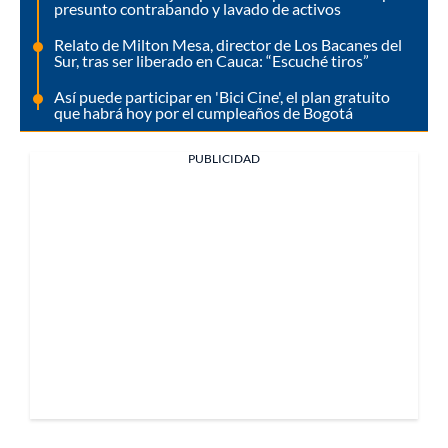
presunto contrabando y lavado de activos
Relato de Milton Mesa, director de Los Bacanes del
Sur, tras ser liberado en Cauca: “Escuché tiros”
Así puede participar en 'Bici Cine', el plan gratuito
que habrá hoy por el cumpleaños de Bogotá
PUBLICIDAD