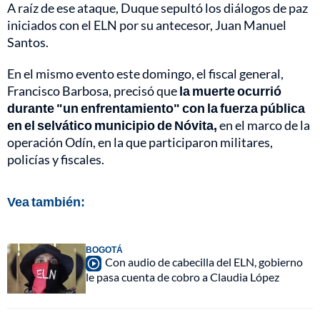
A raíz de ese ataque, Duque sepultó los diálogos de paz
iniciados con el ELN por su antecesor, Juan Manuel
Santos.
En el mismo evento este domingo, el fiscal general,
Francisco Barbosa, precisó que
la muerte ocurrió
durante "un enfrentamiento" con la fuerza pública
en el selvático municipio de Nóvita,
en el marco de la
operación Odín, en la que participaron militares,
policías y fiscales.
Vea también:
BOGOTÁ
Con audio de cabecilla del ELN, gobierno
le pasa cuenta de cobro a Claudia López