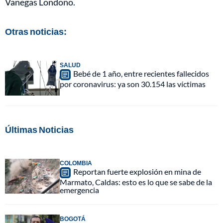
Vanegas Londoño.
Otras noticias:
SALUD
Bebé de 1 año, entre recientes fallecidos
por coronavirus: ya son 30.154 las víctimas
Últimas Noticias
COLOMBIA
Reportan fuerte explosión en mina de
Marmato, Caldas: esto es lo que se sabe de la
emergencia
BOGOTÁ