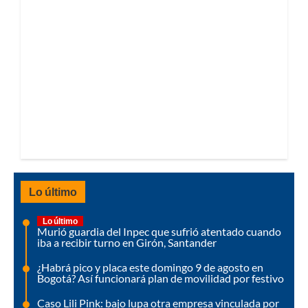
Lo último
Lo último
Murió guardia del Inpec que sufrió atentado cuando
iba a recibir turno en Girón, Santander
¿Habrá pico y placa este domingo 9 de agosto en
Bogotá? Así funcionará plan de movilidad por festivo
Caso Lili Pink: bajo lupa otra empresa vinculada por