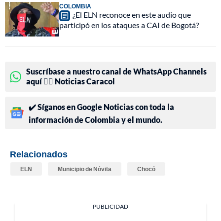
COLOMBIA
¿El ELN reconoce en este audio que
participó en los ataques a CAI de Bogotá?
Suscríbase a nuestro canal de WhatsApp Channels
aquí 👉🏻 Noticias Caracol
✔️ Síganos en Google Noticias con toda la
información de Colombia y el mundo.
Relacionados
ELN
Municipio de Nóvita
Chocó
PUBLICIDAD