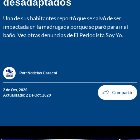
desadaptados
Una de sus habitantes reportó que se salvó de ser
impactada en la madrugada porque se paró para ir al
baño. Vea otras denuncias de El Periodista Soy Yo.
Por:
Noticias Caracol
2 de Oct, 2020
Actualizado: 2 De Oct, 2020