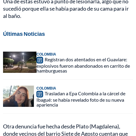
Una de estas estuvo a punto de lesionarla, algo que no
sucedió porque ella se había parado de su cama para ir
al baño.
Últimas Noticias
COLOMBIA
Registran dos atentados en el Guaviare:
explosivos fueron abandonados en carrito de
hamburguesas
COLOMBIA
Trasladan a Epa Colombia a la cárcel de
Ibagué: se había revelado foto de su nueva
apariencia
Otra denuncia fue hecha desde Plato (Magdalena),
donde vecinos del barrio Siete de Agosto cuentan que