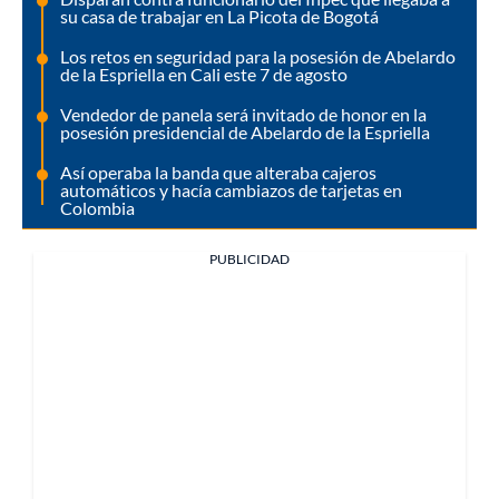
su casa de trabajar en La Picota de Bogotá
Los retos en seguridad para la posesión de Abelardo
de la Espriella en Cali este 7 de agosto
Vendedor de panela será invitado de honor en la
posesión presidencial de Abelardo de la Espriella
Así operaba la banda que alteraba cajeros
automáticos y hacía cambiazos de tarjetas en
Colombia
PUBLICIDAD