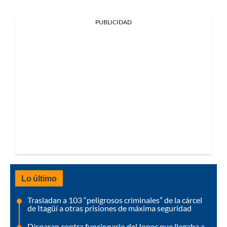
PUBLICIDAD
Lo último
Trasladan a 103 “peligrosos criminales” de la cárcel
de Itagüí a otras prisiones de máxima seguridad
Disparan contra funcionario del Inpec que llegaba a