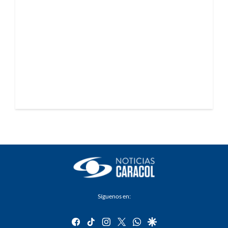
Síguenos en:
facebook
tiktok
instagram
twitter
whatsapp
google