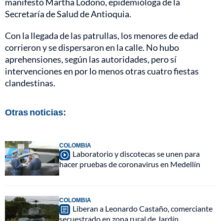
manifestó Martha Lodoño, epidemióloga de la
Secretaría de Salud de Antioquia.
Con la llegada de las patrullas, los menores de edad
corrieron y se dispersaron en la calle. No hubo
aprehensiones, según las autoridades, pero sí
intervenciones en por lo menos otras cuatro fiestas
clandestinas.
Otras noticias:
COLOMBIA
Laboratorio y discotecas se unen para
hacer pruebas de coronavirus en Medellín
COLOMBIA
Liberan a Leonardo Castaño, comerciante
secuestrado en zona rural de Jardín