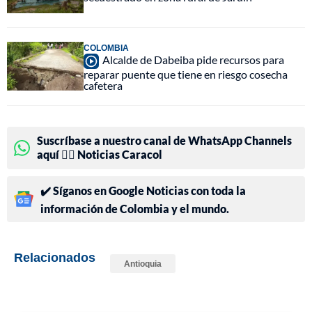
COLOMBIA
Alcalde de Dabeiba pide recursos para
reparar puente que tiene en riesgo cosecha
cafetera
Suscríbase a nuestro canal de WhatsApp Channels
aquí 👉🏻 Noticias Caracol
✔️ Síganos en Google Noticias con toda la
información de Colombia y el mundo.
Relacionados
Antioquia