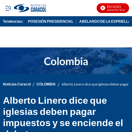
EN VIVO
Noticias Caracol En Vivo
Tendencias:
POSESIÓN PRESIDENCIAL
ABELARDO DE LA ESPRIELLA
PUBLICIDAD
/
/
Noticias Caracol
COLOMBIA
Alberto Linero dice que iglesias deben pagar i
Alberto Linero dice que
iglesias deben pagar
impuestos y se enciende el