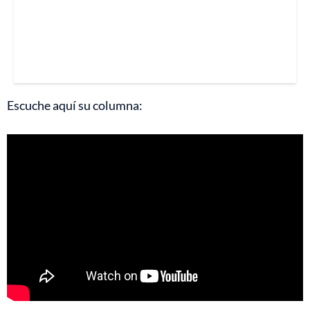
Escuche aquí su columna: