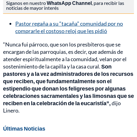
Síganos en nuestro
WhatsApp Channel
, para recibir las
noticias de mayor interés
Pastor regaña a su “tacaña” comunidad por no
comprarle el costoso reloj que les pidió
“Nunca fui párroco, que son los presbíteros que se
encargan de las parroquias, es decir, que además de
atender espiritualmente a la comunidad, velan por el
sostenimiento de la capilla y la casa cural.
Son
pastores y a la vez administradores de los recursos
que reciben, que fundamentalmente son el
estipendio que donan los feligreses por algunas
celebraciones sacramentales y las limosnas que se
reciben en la celebración de la eucaristía”,
dijo
Linero.
Últimas Noticias