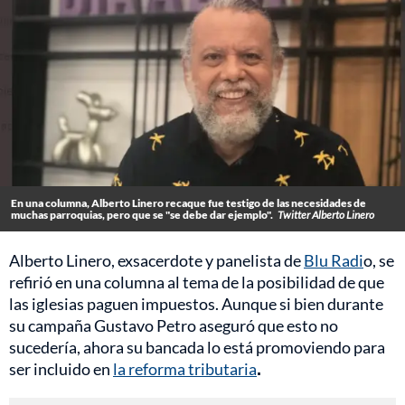
En una columna, Alberto Linero recaque fue testigo de las necesidades de
muchas parroquias, pero que se "se debe dar ejemplo".
Twitter Alberto Linero
Alberto Linero, exsacerdote y panelista de
Blu Radi
o, se
refirió en una columna al tema de la posibilidad de que
las iglesias paguen impuestos. Aunque si bien durante
su campaña Gustavo Petro aseguró que esto no
sucedería, ahora su bancada lo está promoviendo para
ser incluido en
la reforma tributaria
.