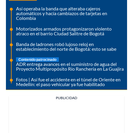
Así operaba la banda que alteraba cajeros
automáticos y hacía cambiazos de tarjetas en
Colombia
Motorizados armados protagonizaron violento
atraco en el barrio Ciudad Salitre de Bogotá
Banda de ladrones robó lujoso reloj en
establecimiento del norte de Bogotá: esto se sabe
Contenido patrocinado
ADR entrega avances en el suministro de agua del
Proyecto Multipropósito Río Ranchería en La Guajira
Fotos | Así fue el accidente en el túnel de Oriente en
Medellín: el paso vehicular ya fue habilitado
PUBLICIDAD