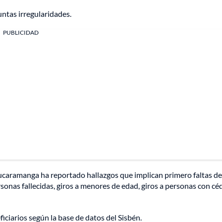
untas irregularidades.
PUBLICIDAD
ucaramanga ha reportado hallazgos que implican primero faltas de
sonas fallecidas, giros a menores de edad, giros a personas con cé
iciarios según la base de datos del Sisbén.