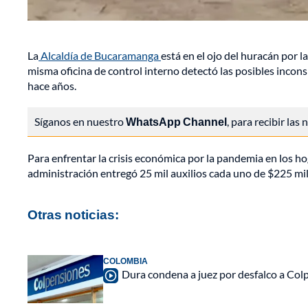
La
Alcaldía de Bucaramanga
está en el ojo del huracán por 
misma oficina de control interno detectó las posibles incon
hace años.
Síganos en nuestro
WhatsApp Channel
, para recibir las
Para enfrentar la crisis económica por la pandemia en los h
administración entregó 25 mil auxilios cada uno de $225 mil
Otras noticias:
COLOMBIA
Dura condena a juez por desfalco a Col