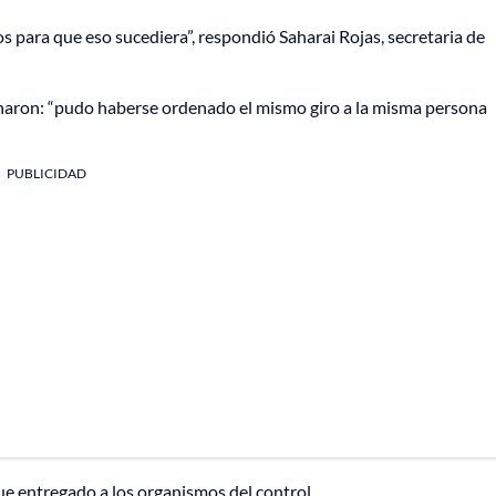
s para que eso sucediera”, respondió Saharai Rojas, secretaria de
naron: “pudo haberse ordenado el mismo giro a la misma persona
PUBLICIDAD
ue entregado a los organismos del control.