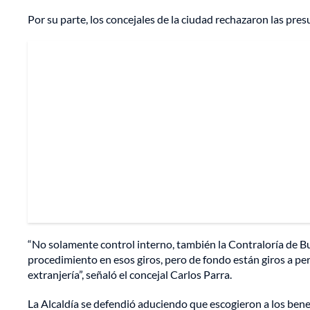
Por su parte, los concejales de la ciudad rechazaron las pres
“No solamente control interno, también la Contraloría de B
procedimiento en esos giros, pero de fondo están giros a per
extranjería”, señaló el concejal Carlos Parra.
La Alcaldía se defendió aduciendo que escogieron a los benef