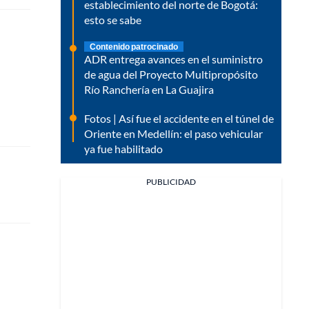
establecimiento del norte de Bogotá:
esto se sabe
Contenido patrocinado
ADR entrega avances en el suministro
de agua del Proyecto Multipropósito
Río Ranchería en La Guajira
Fotos | Así fue el accidente en el túnel de
Oriente en Medellín: el paso vehicular
ya fue habilitado
PUBLICIDAD