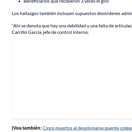
Beneficiarios que recibieron 3 veces el giro
Los hallazgos también incluyen supuestos desórdenes admin
“Ahí se denota que hay una debilidad y una falta de articula
Carrillo García, jefe de control interno.
(Vea también:
Cinco muertos al desplomarse puente colgan