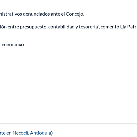
istrativos denunciados ante el Concejo.
ción entre presupuesto, contabilidad y tesorería”, comentó Lía Patr
PUBLICIDAD
te en Necoclí, Antioquia
)