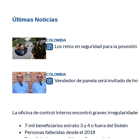
Últimas Noticias
COLOMBIA
Los retos en seguridad para la posesión 
COLOMBIA
Vendedor de panela será invitado de hon
La oficina de control interno encontró graves irregularidades
7 mil beneficiarios estrato 3 y 4 o fuera del Sisbén
Personas fallecidas desde el 2018