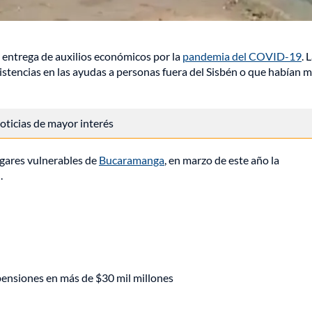
la entrega de auxilios económicos por la
pandemia del COVID-19
. 
sistencias en las ayudas a personas fuera del Sisbén o que habían 
 noticias de mayor interés
ogares vulnerables de
Bucaramanga
, en marzo de este año la
.
pensiones en más de $30 mil millones