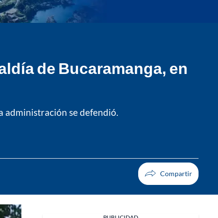
caldía de Bucaramanga, en
a administración se defendió.
PUBLICIDAD