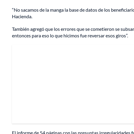
“No sacamos de la manga la base de datos de los beneficiario
Hacienda.
También agregó que los errores que se cometieron se subsa
entonces para eso lo que hicimos fue reversar esos giros”.
El informe de 54 páginas con las presuntas irregularidades f