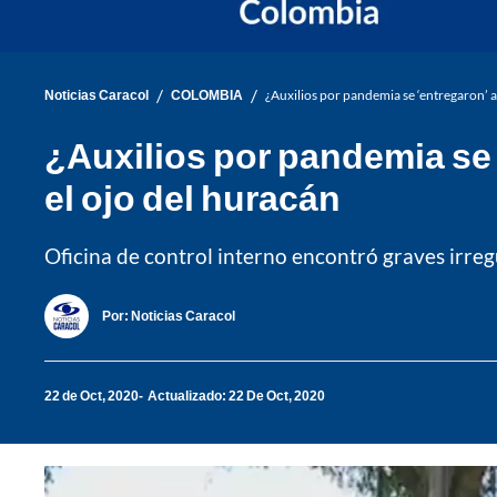
/
/
Noticias Caracol
COLOMBIA
¿Auxilios por pandemia se ‘entregaron’ a
¿Auxilios por pandemia se 
el ojo del huracán
Oficina de control interno encontró graves irreg
Por:
Noticias Caracol
22 de Oct, 2020
Actualizado: 22 De Oct, 2020