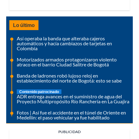
Lo último
Así operaba la banda que alteraba cajeros
automáticos y hacía cambiazos de tarjetas en
Colombia
Motorizados armados protagonizaron violento
atraco en el barrio Ciudad Salitre de Bogotá
Banda de ladrones robó lujoso reloj en
establecimiento del norte de Bogotá: esto se sabe
Contenido patrocinado
ADR entrega avances en el suministro de agua del
Proyecto Multipropósito Río Ranchería en La Guajira
Fotos | Así fue el accidente en el túnel de Oriente en
Medellín: el paso vehicular ya fue habilitado
PUBLICIDAD