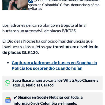
spam en Colombia? Cifras, denuncias y cómo
evitarlas
Los ladrones del carro blanco en Bogotá al final
hurtaron un automóvil de placas IVK035.
El Ojo de la Noche ha conocido más denuncias que
involucran a los sujetos que
transitan en el vehículo
de placas GLK120.
Capturan a ladrones de buses en Soacha: la
Policía los sorprendió cuando huían
Suscríbase a nuestro canal de WhatsApp Channels
aquí 👉🏻 Noticias Caracol
✔️ Síganos en Google Noticias con toda la
información de Colombia y el mundo.