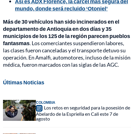
Así es ADX Florence, la cárcel más segura del
mundo, donde será recluido ‘Otoniel’
Más de 30 vehículos han sido incinerados en el
departamento de Antioquia en dos días y 35
municipios de los 125 de la región parecen pueblos
fantasmas
. Los comerciantes suspendieron labores,
las clases fueron canceladas y el transporte detuvo su
operación. En Amalfi, automotores, incluso de la misión
médica, fueron marcados con las siglas de las AGC.
Últimas Noticias
COLOMBIA
Los retos en seguridad para la posesión de
Abelardo de la Espriella en Cali este 7 de
agosto