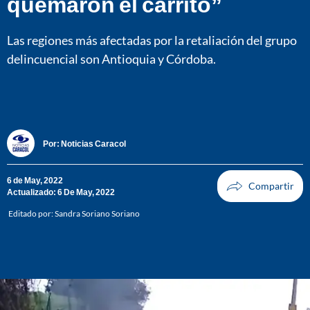
quemaron el carrito”
Las regiones más afectadas por la retaliación del grupo
delincuencial son Antioquia y Córdoba.
Por:
Noticias Caracol
6 de May, 2022
Actualizado: 6 De May, 2022
Editado por:
Sandra Soriano Soriano