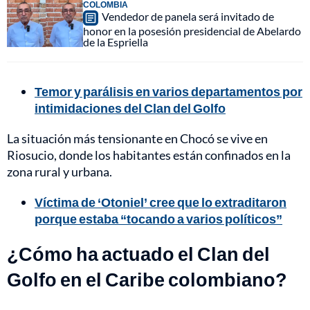
COLOMBIA
Vendedor de panela será invitado de
honor en la posesión presidencial de Abelardo
de la Espriella
Temor y parálisis en varios departamentos por
intimidaciones del Clan del Golfo
La situación más tensionante en Chocó se vive en
Riosucio, donde los habitantes están confinados en la
zona rural y urbana.
Víctima de ‘Otoniel’ cree que lo extraditaron
porque estaba “tocando a varios políticos”
¿Cómo ha actuado el Clan del
Golfo en el Caribe colombiano?