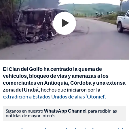
El Clan del Golfo ha centrado la quema de
vehículos, bloqueo de vías y amenazas a los
comerciantes en Antioquia, Córdoba y una extensa
zona del Urabá,
hechos que iniciaron por la
extradición a Estados Unidos de alias ‘Otoniel’.
Síganos en nuestro
WhatsApp Channel
, para recibir las
noticias de mayor interés