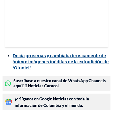
Decía groserías y cambiaba bruscamente de
ánimo: imágenes inéditas de la extradición de
‘Otoniel’
Suscríbase a nuestro canal de WhatsApp Channels
aquí 👉🏻 Noticias Caracol
✔️ Síganos en Google Noticias con toda la
información de Colombia y el mundo.