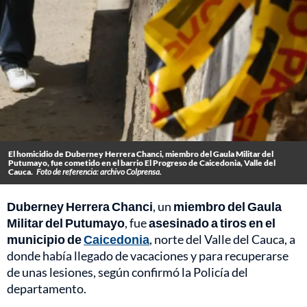
El homicidio de Duberney Herrera Chanci, miembro del Gaula Militar del
Putumayo, fue cometido en el barrio El Progreso de Caicedonia, Valle del
Cauca.
Foto de referencia: archivo Colprensa.
Duberney Herrera Chanci
, un
miembro del Gaula
Militar del Putumayo
, fue
asesinado a tiros en el
municipio de
Caicedonia
, norte del Valle del Cauca, a
donde había llegado de vacaciones y para recuperarse
de unas lesiones, según confirmó la Policía del
departamento.