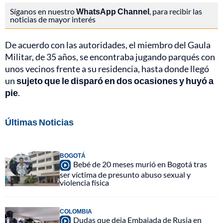
Síganos en nuestro
WhatsApp Channel
, para recibir las
noticias de mayor interés
De acuerdo con las autoridades, el miembro del Gaula
Militar, de 35 años, se encontraba jugando parqués con
unos vecinos frente a su residencia, hasta donde llegó
un
sujeto que le disparó en dos ocasiones y huyó a
pie
.
Últimas Noticias
BOGOTÁ
Bebé de 20 meses murió en Bogotá tras
ser víctima de presunto abuso sexual y
violencia física
COLOMBIA
Dudas que deja Embajada de Rusia en