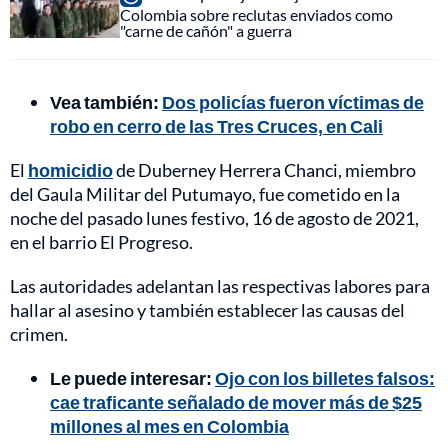
Colombia sobre reclutas enviados como
"carne de cañón" a guerra
Vea también:
Dos policías fueron víctimas de
robo en cerro de las Tres Cruces, en Cali
El
homicidio
de Duberney Herrera Chanci, miembro
del Gaula Militar del Putumayo, fue cometido en la
noche del pasado lunes festivo, 16 de agosto de 2021,
en el barrio El Progreso.
Las autoridades adelantan las respectivas labores para
hallar al asesino y también establecer las causas del
crimen.
Le puede interesar:
Ojo con los billetes falsos:
cae traficante señalado de mover más de $25
millones al mes en Colombia