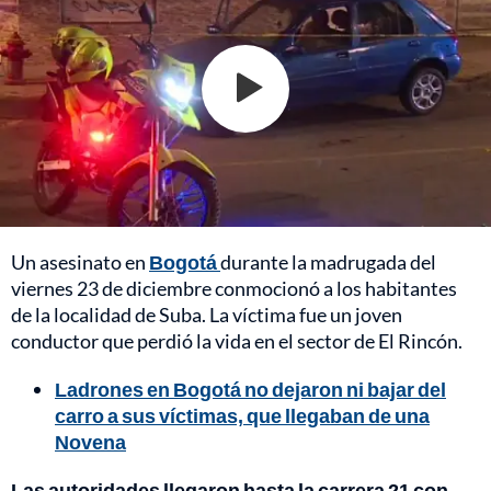
Un asesinato en
Bogotá
durante la madrugada del
viernes 23 de diciembre conmocionó a los habitantes
de la localidad de Suba. La víctima fue un joven
conductor que perdió la vida en el sector de El Rincón.
Ladrones en Bogotá no dejaron ni bajar del
carro a sus víctimas, que llegaban de una
Novena
Las autoridades llegaron hasta la carrera 21 con