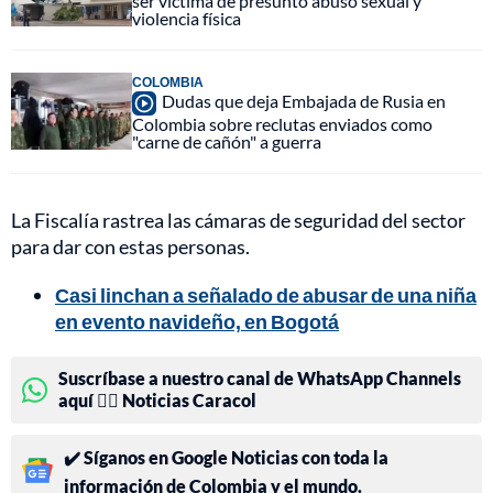
ser víctima de presunto abuso sexual y
violencia física
COLOMBIA
Dudas que deja Embajada de Rusia en
Colombia sobre reclutas enviados como
"carne de cañón" a guerra
La Fiscalía rastrea las cámaras de seguridad del sector
para dar con estas personas.
Casi linchan a señalado de abusar de una niña
en evento navideño, en Bogotá
Suscríbase a nuestro canal de WhatsApp Channels
aquí 👉🏻 Noticias Caracol
✔️ Síganos en Google Noticias con toda la
información de Colombia y el mundo.