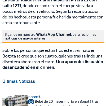
calle 127f
, donde encontraron el cuerpo sin vida a
pocos metros de un vehículo. Según la reconstrucción
de los hechos, esta persona fue herida mortalmente con
arma cortopunzante.
Síganos en nuestro
WhatsApp Channel
, para recibir las
noticias de mayor interés
Sobre las personas que están tras este asesinato en
Bogotá se cree que son cuatro, quienes tras salir de una
discoteca abordaron el carro.
Una aparente discusión
desencadenó en el crimen.
Últimas Noticias
BOGOTÁ
Bebé de 20 meses murió en Bogotá tras