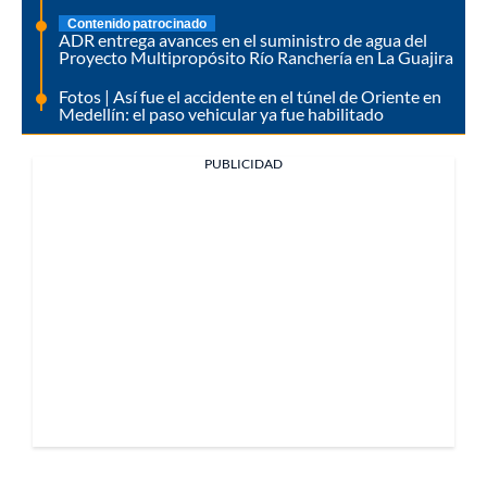
Contenido patrocinado
ADR entrega avances en el suministro de agua del
Proyecto Multipropósito Río Ranchería en La Guajira
Fotos | Así fue el accidente en el túnel de Oriente en
Medellín: el paso vehicular ya fue habilitado
PUBLICIDAD