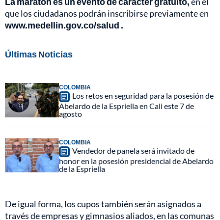
La maratón es un evento de carácter gratuito,
en el
que los ciudadanos podrán inscribirse previamente en
www.medellin.gov.co/salud .
Últimas Noticias
COLOMBIA
Los retos en seguridad para la posesión de
Abelardo de la Espriella en Cali este 7 de
agosto
COLOMBIA
Vendedor de panela será invitado de
honor en la posesión presidencial de Abelardo
de la Espriella
De igual forma, los cupos también serán asignados a
través de empresas y gimnasios aliados, en las comunas