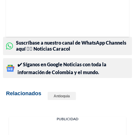
Suscríbase a nuestro canal de WhatsApp Channels
aquí 👉🏻 Noticias Caracol
✔️ Síganos en Google Noticias con toda la
información de Colombia y el mundo.
Relacionados
Antioquia
PUBLICIDAD