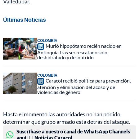
Valledupar.
Últimas Noticias
COLOMBIA
Murió hipopótamo recién nacido en
Antioquia tras ser rescatado solo,
deshidratado y desnutrido
COLOMBIA
Caracol recibió política para prevención,
atención y eliminación del acoso y de
violencias de género
Hasta el momento las autoridades no han podido
determinar qué grupo armado está detrás del ataque.
Suscríbase a nuestro canal de WhatsApp Channels
aquí 👉🏻 Noticias Caracol