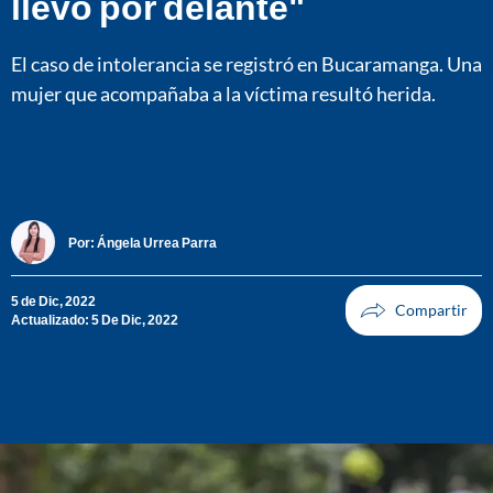
llevó por delante"
El caso de intolerancia se registró en Bucaramanga. Una
mujer que acompañaba a la víctima resultó herida.
Por:
Ángela Urrea Parra
5 de Dic, 2022
Actualizado: 5 De Dic, 2022