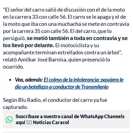
"El señor del carro salió de discusión con el de la moto
en la carrera 33 con calle 56. El carro se le apaga y el de
la moto que iba con una muchacha se mete en contravía
por la carrera 35 con calle 56. El del carro, que lo
persiguió,
se metió también a toda en contravía y se
los llevó por delante.
El motociclista y su
acompañante terminan estrellados contra un árbol",
relató Amilkar José Barnisa, quien presenció lo
ocurrido.
Vea, además:
El colmo de la intolerancia: pasajera le
dio un botellazo a conductor de Transmilenio
Según Blu Radio, el conductor del carro ya fue
capturado.
Suscríbase a nuestro canal de WhatsApp Channels
aquí 👉🏻 Noticias Caracol