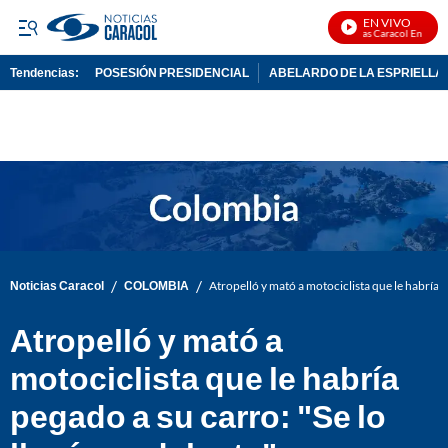
EN VIVO
Noticias Caracol En Vivo
Tendencias:
POSESIÓN PRESIDENCIAL
ABELARDO DE LA ESPRIELLA
PUBLICIDAD
/
/
Noticias Caracol
COLOMBIA
Atropelló y mató a motociclista que le habría p
Atropelló y mató a
motociclista que le habría
pegado a su carro: "Se lo