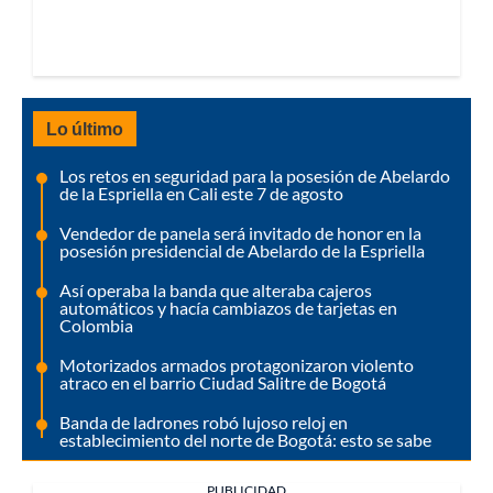
Lo último
Los retos en seguridad para la posesión de Abelardo
de la Espriella en Cali este 7 de agosto
Vendedor de panela será invitado de honor en la
posesión presidencial de Abelardo de la Espriella
Así operaba la banda que alteraba cajeros
automáticos y hacía cambiazos de tarjetas en
Colombia
Motorizados armados protagonizaron violento
atraco en el barrio Ciudad Salitre de Bogotá
Banda de ladrones robó lujoso reloj en
establecimiento del norte de Bogotá: esto se sabe
PUBLICIDAD