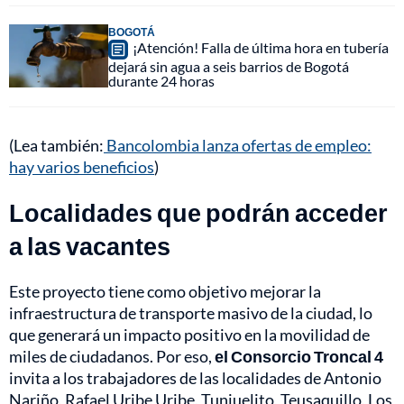
BOGOTÁ
¡Atención! Falla de última hora en tubería
dejará sin agua a seis barrios de Bogotá
durante 24 horas
(Lea también:
Bancolombia lanza ofertas de empleo:
hay varios beneficios
)
Localidades que podrán acceder
a las vacantes
Este proyecto tiene como objetivo mejorar la
infraestructura de transporte masivo de la ciudad, lo
que generará un impacto positivo en la movilidad de
miles de ciudadanos. Por eso,
el Consorcio Troncal 4
invita a los trabajadores de las localidades de Antonio
Nariño, Rafael Uribe Uribe, Tunjuelito, Teusaquillo, Los