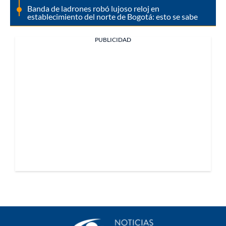
Banda de ladrones robó lujoso reloj en
establecimiento del norte de Bogotá: esto se sabe
PUBLICIDAD