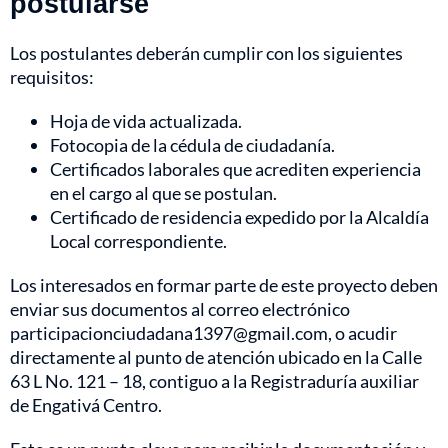
postularse
Los postulantes deberán cumplir con los siguientes
requisitos:
Hoja de vida actualizada.
Fotocopia de la cédula de ciudadanía.
Certificados laborales que acrediten experiencia
en el cargo al que se postulan.
Certificado de residencia expedido por la Alcaldía
Local correspondiente.
Los interesados en formar parte de este proyecto deben
enviar sus documentos al correo electrónico
participacionciudadana1397@gmail.com
, o acudir
directamente al punto de atención ubicado en la Calle
63 L No. 121 – 18, contiguo a la Registraduría auxiliar
de Engativá Centro.