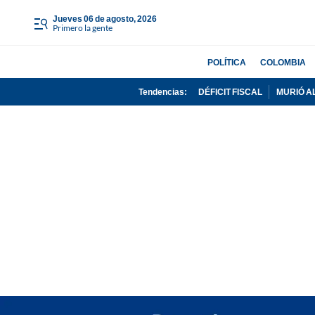
jueves 06 de agosto, 2026
Primero la gente
POLÍTICA
COLOMBIA
Tendencias:
DÉFICIT FISCAL
MURIÓ A