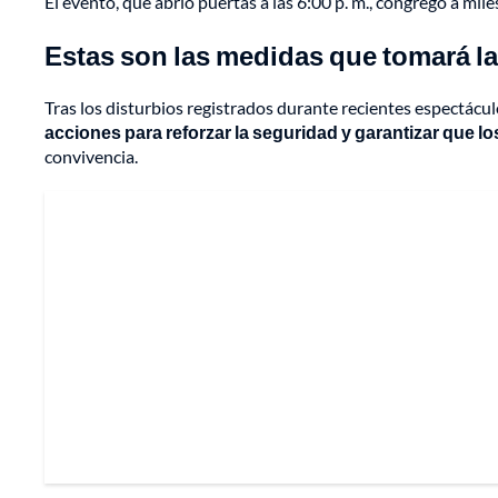
El evento, que abrió puertas a las 6:00 p. m., congregó a mile
Estas son las medidas que tomará la
Tras los disturbios registrados durante recientes espectáculo
acciones para reforzar la seguridad y garantizar que l
convivencia.