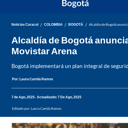
/
/
/
Noticias Caracol
COLOMBIA
BOGOTÁ
Alcaldía de Bogotá anunci
Alcaldía de Bogotá anunci
Movistar Arena
Bogotá implementará un plan integral de segurid
Por:
Laura Camila Ramos
7 de Ago, 2025
Actualizado: 7 De Ago, 2025
Editado por:
Laura Camila Ramos