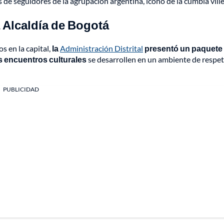
s de seguidores de la agrupación argentina, ícono de la cumbia ville
 Alcaldía de Bogotá
s en la capital,
la
Administración Distrital
presentó un paquete
os encuentros culturales
se desarrollen en un ambiente de respet
PUBLICIDAD