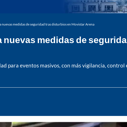
a nuevas medidas de seguridad tras disturbios en Movistar Arena
a nuevas medidas de seguridad
ad para eventos masivos, con más vigilancia, control