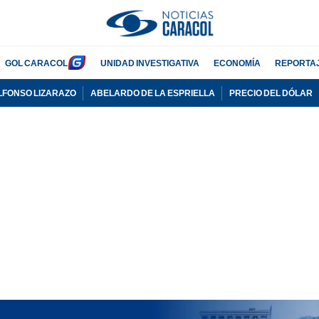
GOL CARACOL
UNIDAD INVESTIGATIVA
ECONOMÍA
REPORTA
LFONSO LIZARAZO
ABELARDO DE LA ESPRIELLA
PRECIO DEL DÓLAR
PUBLICIDAD