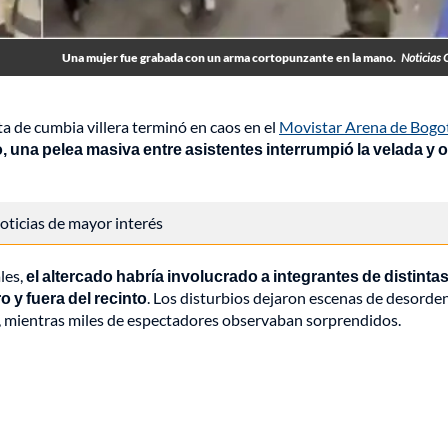
Una mujer fue grabada con un arma cortopunzante en la mano.
Noticias 
ta de cumbia villera terminó en caos en el
Movistar Arena de Bogo
o, una pelea masiva entre asistentes interrumpió la velada y 
 noticias de mayor interés
les,
el altercado habría involucrado a integrantes de distinta
o y fuera del recinto
. Los disturbios dejaron escenas de desorde
io, mientras miles de espectadores observaban sorprendidos.