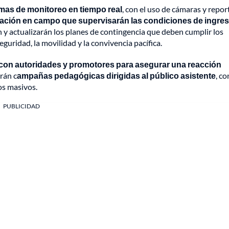
emas de monitoreo en tiempo real
, con el uso de cámaras y repor
cación en campo que supervisarán las condiciones de ingres
n y actualizarán los planes de contingencia que deben cumplir los
guridad, la movilidad y la convivencia pacífica.
con autoridades y promotores para asegurar una reacción
rán c
ampañas pedagógicas dirigidas al público asistente
, co
os masivos.
PUBLICIDAD