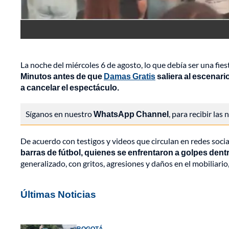
La noche del miércoles 6 de agosto, lo que debía ser una fies
Minutos antes de que
Damas Gratis
saliera al escenari
a cancelar el espectáculo.
Síganos en nuestro
WhatsApp Channel
, para recibir las
De acuerdo con testigos y videos que circulan en redes socia
barras de fútbol, quienes se enfrentaron a golpes dentr
generalizado, con gritos, agresiones y daños en el mobiliar
Últimas Noticias
BOGOTÁ