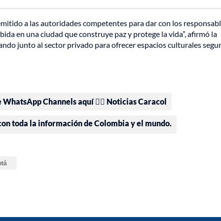
 remitido a las autoridades competentes para dar con los responsab
abida en una ciudad que construye paz y protege la vida”, afirmó la
ndo junto al sector privado para ofrecer espacios culturales segur
e WhatsApp Channels aquí 👉🏻 Noticias Caracol
 con toda la información de Colombia y el mundo.
otá