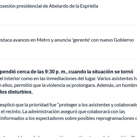
sesión presidencial de Abelardo de la Espriella
staca avances en Metro y anuncia 'gerente' con nuevo Gobierno
pendió cerca de las 9:30 p. m., cuando la situación se tornó
el interior como en las inmediaciones del lugar. Varios asistentes 
ún ellos, permitió que la violencia se prolongara. Además, un hombr
los disturbios.
plicó que la prioridad fue “proteger a los asistentes y colaborado
 el recinto. La administración aseguró que colaborará con las
á informados a los espectadores sobre posibles reprogramaciones 