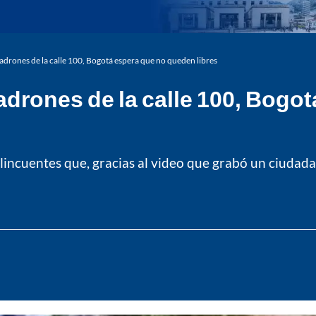
 ladrones de la calle 100, Bogotá espera que no queden libres
 ladrones de la calle 100, Bog
elincuentes que, gracias al video que grabó un ciudad