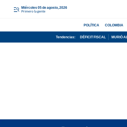
miércoles 05 de agosto, 2026
Primero la gente
POLÍTICA
COLOMBIA
Tendencias:
DÉFICIT FISCAL
MURIÓ A