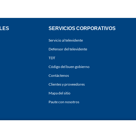
LES
SERVICIOS CORPORATIVOS
Servicio al televidente
Defensor del televidente
TDT
Código del buen gobierno
Contáctenos
Clientes y proveedores
Mapa del sitio
Paute con nosotros