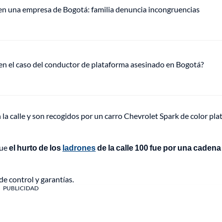
 en una empresa de Bogotá: familia denuncia incongruencias
 en el caso del conductor de plataforma asesinado en Bogotá?
la calle y son recogidos por un carro Chevrolet Spark de color pla
que
el hurto de los
ladrones
de la calle 100 fue por una cadena
e control y garantías.
PUBLICIDAD