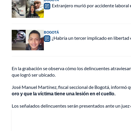
Extranjero murió por accidente laboral
BOGOTÁ
¿Habría un tercer implicado en libertad
En la grabación se observa cómo los delincuentes atraviesan 
que logró ser ubicado.
José Manuel Martínez, fiscal seccional de Bogotá, informó 
oro y que la víctima tiene una lesión en el cuello.
Los señalados delincuentes serán presentados ante un juez d