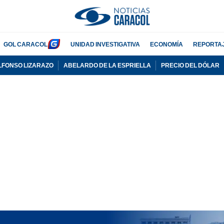
GOL CARACOL
UNIDAD INVESTIGATIVA
ECONOMÍA
REPORTA
LFONSO LIZARAZO
ABELARDO DE LA ESPRIELLA
PRECIO DEL DÓLAR
PUBLICIDAD