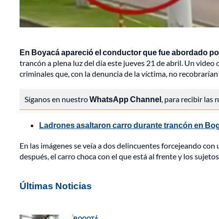
En Boyacá apareció el conductor que fue abordado por l
trancón a plena luz del día este jueves 21 de abril. Un vide
criminales que, con la denuncia de la víctima, no recobrarían 
Síganos en nuestro
WhatsApp Channel
, para recibir las
Ladrones asaltaron carro durante trancón en Bog
En las imágenes se veía a dos delincuentes forcejeando con u
después, el carro choca con el que está al frente y los sujetos
Últimas Noticias
BOGOTÁ