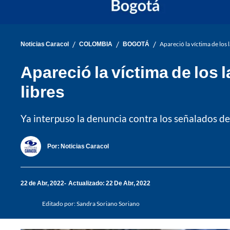
/
/
/
Noticias Caracol
COLOMBIA
BOGOTÁ
Apareció la víctima de los
Apareció la víctima de los
libres
Ya interpuso la denuncia contra los señalados d
Por:
Noticias Caracol
22 de Abr, 2022
Actualizado: 22 De Abr, 2022
Editado por:
Sandra Soriano Soriano