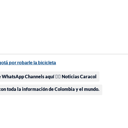
á por robarle la bicicleta
e WhatsApp Channels aquí 👉🏻 Noticias Caracol
 con toda la información de Colombia y el mundo.