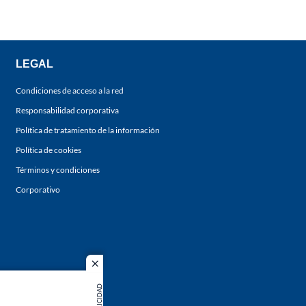
LEGAL
Condiciones de acceso a la red
Responsabilidad corporativa
Política de tratamiento de la información
Política de cookies
Términos y condiciones
Corporativo
close
PUBLICIDAD