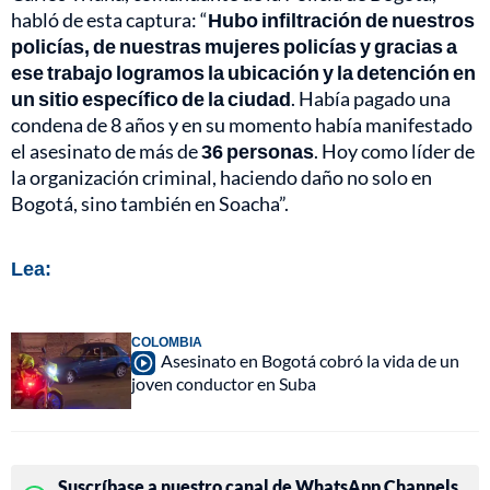
habló de esta captura: “
Hubo infiltración de nuestros
policías, de nuestras mujeres policías y gracias a
ese trabajo logramos la ubicación y la detención en
un sitio específico de la ciudad
. Había pagado una
condena de 8 años y en su momento había manifestado
el asesinato de más de
36 personas
. Hoy como líder de
la organización criminal, haciendo daño no solo en
Bogotá, sino también en Soacha”.
Lea:
COLOMBIA
Asesinato en Bogotá cobró la vida de un
joven conductor en Suba
Suscríbase a nuestro canal de WhatsApp Channels