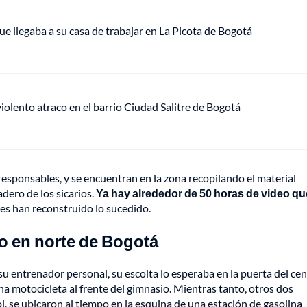
ue llegaba a su casa de trabajar en La Picota de Bogotá
lento atraco en el barrio Ciudad Salitre de Bogotá
responsables, y se encuentran en la zona recopilando el material
dero de los sicarios.
Ya hay alrededor de 50 horas de video qu
nes han reconstruido lo sucedido.
io en norte de Bogotá
u entrenador personal, su escolta lo esperaba en la puerta del ce
 una motocicleta al frente del gimnasio. Mientras tanto, otros dos
, se ubicaron al tiempo en la esquina de una estación de gasolina