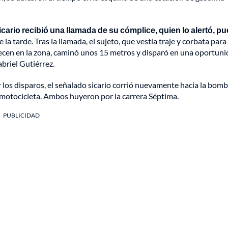
icario recibió una llamada de su cómplice, quien lo alertó, pu
e la tarde. Tras la llamada, el sujeto, que vestía traje y corbata para
necen en la zona, caminó unos 15 metros y disparó en una oportun
briel Gutiérrez.
 los disparos, el señalado sicario corrió nuevamente hacia la bom
 motocicleta. Ambos huyeron por la carrera Séptima.
PUBLICIDAD