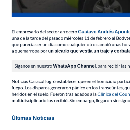
El empresario del sector arrocero
Gustavo Andrés Apont
una de la tarde del pasado miércoles 11 de febrero al Bodyte
que parecía ser un día como cualquier otro cambió unas hor
a quemarropa por u
n sicario que vestía un traje y corbat
Síganos en nuestro
WhatsApp Channel
, para recibir las
Noticias Caracol logró establecer que en el homicidio parti
fuego. Los disparos generaron pánico en los transeúntes, qu
heridos en el suelo. Fueron trasladados a la
Clínica del Coun
multidisciplinario los recibió. Sin embargo, llegaron sin signo
Últimas Noticias