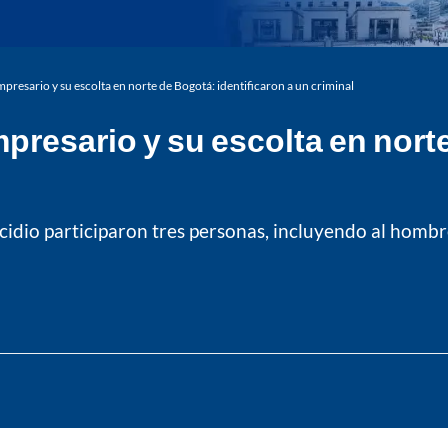
presario y su escolta en norte de Bogotá: identificaron a un criminal
presario y su escolta en norte
cidio participaron tres personas, incluyendo al hombr