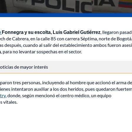
e
Fonnegra y su escolta, Luis Gabriel Gutiérrez
, llegaron pasad
ch de Cabrera, en la calle 85 con carrera Séptima, norte de Bogotá
as después, cuando al salir del establecimiento ambos fueron ase
a
, para no levantar sospechas en el sector.
 noticias de mayor interés
ciparon tres personas, incluyendo al hombre que accionó el arma d
ienes intentaron auxiliar a los dos heridos, pues quedaron fuerte
try
, donde, según mencionó el centro médico, un equipo
s vitales.