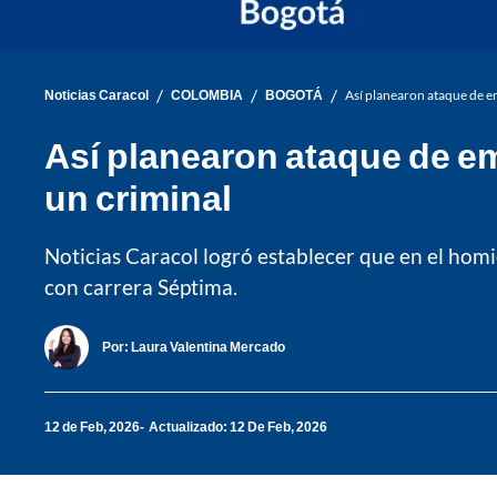
/
/
/
Noticias Caracol
COLOMBIA
BOGOTÁ
Así planearon ataque de em
Así planearon ataque de em
un criminal
Noticias Caracol logró establecer que en el homi
con carrera Séptima.
Por:
Laura Valentina Mercado
12 de Feb, 2026
Actualizado: 12 De Feb, 2026