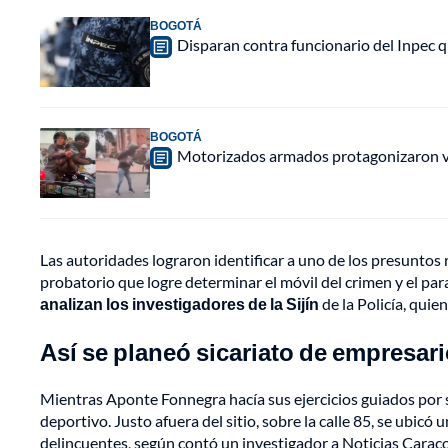
BOGOTÁ
Disparan contra funcionario del Inpec q
BOGOTÁ
Motorizados armados protagonizaron vio
Las autoridades lograron identificar a uno de los presuntos 
probatorio que logre determinar el móvil del crimen y el para
analizan los investigadores de la Sijín
de la Policía, quie
Así se planeó sicariato de empresar
Mientras Aponte Fonnegra hacía sus ejercicios guiados por s
deportivo. Justo afuera del sitio, sobre la calle 85, se ubicó
delincuentes, según contó un investigador a Noticias Caracol