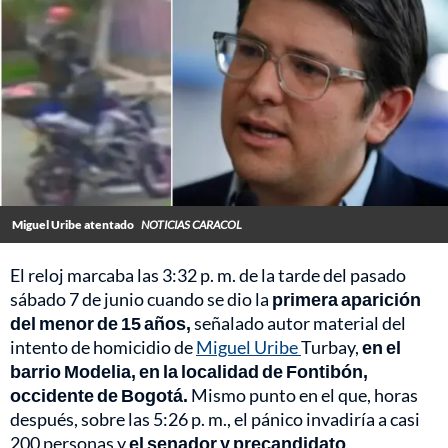
Miguel Uribe atentado
NOTICIAS CARACOL
El reloj marcaba las 3:32 p. m. de la tarde del pasado
sábado 7 de junio cuando se dio la
primera aparición
del menor de 15 años,
señalado autor material del
intento de homicidio de
Miguel Uribe
Turbay,
en el
barrio Modelia, en la localidad de Fontibón,
occidente de Bogotá.
Mismo punto en el que, horas
después, sobre las 5:26 p. m., el pánico invadiría a casi
200 personas y
el senador y precandidato