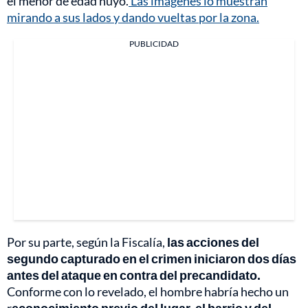
el menor de edad huyó.
Las imágenes lo muestran
mirando a sus lados y dando vueltas por la zona.
PUBLICIDAD
Por su parte, según la Fiscalía,
las acciones del
segundo capturado en el crimen iniciaron dos días
antes del ataque en contra del precandidato.
Conforme con lo revelado, el hombre habría hecho un