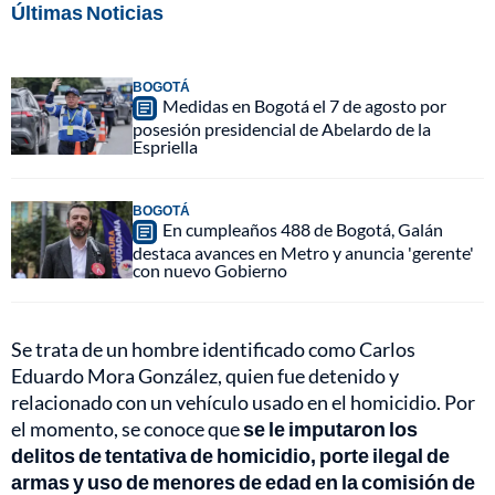
Últimas Noticias
BOGOTÁ
Medidas en Bogotá el 7 de agosto por
posesión presidencial de Abelardo de la
Espriella
BOGOTÁ
En cumpleaños 488 de Bogotá, Galán
destaca avances en Metro y anuncia 'gerente'
con nuevo Gobierno
Se trata de un hombre identificado como Carlos
Eduardo Mora González, quien fue detenido y
relacionado con un vehículo usado en el homicidio. Por
el momento, se conoce que
se le imputaron los
delitos de tentativa de homicidio, porte ilegal de
armas y uso de menores de edad en la comisión de