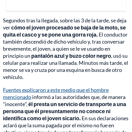
Segundos tras la llegada, sobre las 3 de la tarde, se deja
ver
cómo el joven procesado se baja de la moto, se
quita el casco y se pone una gorra roja.
El conductor
también descendió de dicho vehículo y, tras conversar
brevemente, el joven, a quien se le ve usando en
principio un
pantalón azul y buzo color negro
, usó su
celular para realizar una llamada. Minutos más tarde, el
menor se va y cruza por una esquina en busca de otro
vehículo.
Fuentes explicaron a este medio que el hombre
mencionado
informó a las autoridades que, de manera
"inocente",
él presta un servicio de transporte a una
persona que él presuntamente no conoce ni
identifica como el joven sicario.
En sus declaraciones
aclaró que la suma pagada por el mismo no fue en