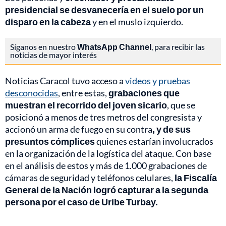
presidencial se desvanecería en el suelo por un
disparo en la cabeza
y en el muslo izquierdo.
Síganos en nuestro
WhatsApp Channel
, para recibir las
noticias de mayor interés
Noticias Caracol tuvo acceso a
videos y pruebas
desconocidas
, entre estas,
grabaciones que
muestran el recorrido del joven sicario
, que se
posicionó a menos de tres metros del congresista y
accionó un arma de fuego en su contra
, y de sus
presuntos cómplices
quienes estarían involucrados
en la organización de la logística del ataque. Con base
en el análisis de estos y más de 1.000 grabaciones de
cámaras de seguridad y teléfonos celulares,
la Fiscalía
General de la Nación logró capturar a la segunda
persona por el caso de Uribe Turbay.