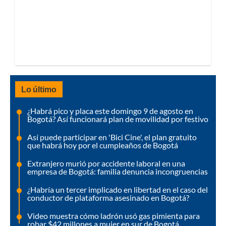
Lo último
¿Habrá pico y placa este domingo 9 de agosto en
Bogotá? Así funcionará plan de movilidad por festivo
Así puede participar en 'Bici Cine', el plan gratuito
que habrá hoy por el cumpleaños de Bogotá
Extranjero murió por accidente laboral en una
empresa de Bogotá: familia denuncia incongruencias
¿Habría un tercer implicado en libertad en el caso del
conductor de plataforma asesinado en Bogotá?
Video muestra cómo ladrón usó gas pimienta para
robar $42 millones a mujer en sur de Bogotá