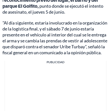
r
econocimiento previo del lugar, el barrio y del
parque El Golfito,
punto donde se ejecutó el intento
de asesinato, el jueves 5 de junio.
"Al día siguiente, estaría involucrado en la organización
de la logística final, y el sábado 7 de junio estaría
presente en el vehículo al interior del cual se le entrega
el arma y se cambia las prendas de vestir al adolescente
que disparó contra el senador Uribe Turbay", señaló la
fiscal general en un comunicado a la opinión pública.
PUBLICIDAD