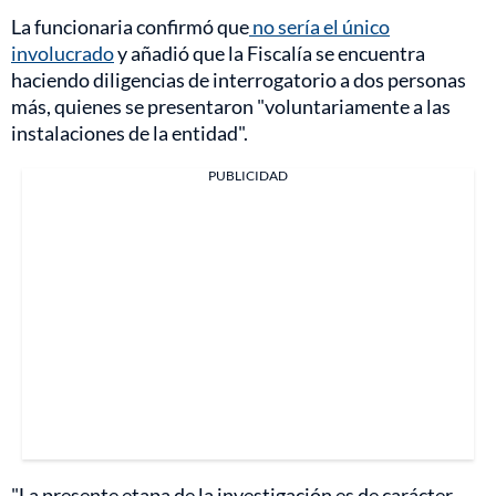
La funcionaria confirmó que
no sería el único
involucrado
y añadió que la Fiscalía se encuentra
haciendo diligencias de interrogatorio a dos personas
más, quienes se presentaron "voluntariamente a las
instalaciones de la entidad".
PUBLICIDAD
"La presente etapa de la investigación es de carácter