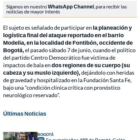
Síganos en nuestro
WhatsApp Channel
, para recibir las
noticias de mayor interés
El sujeto es señalado de participar en
la planeación y
logística final del ataque reportado en el barrio
Modelia, en la localidad de Fontibón, occidente de
Bogotá,
el pasado sábado 7 de junio, cuando el político
del partido Centro Democrático fue víctima de
impactos de bala en
dos regiones de su cuerpo (su
cabeza y su muslo izquierdo),
dejándolo con heridas
de gravedad y hospitalizado en la Fundación Santa Fe,
bajo una "condición clínica crítica con pronóstico
neurológico reservado".
Últimas Noticias
BOGOTÁ
En cumpleaños 488 de Bogotá, Galán