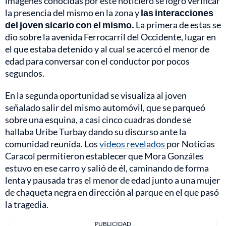
imágenes conocidas por este noticiero se logró verificar
la presencia del mismo en la zona y
las interacciones
del joven sicario con el mismo.
La primera de estas se
dio sobre la avenida Ferrocarril del Occidente, lugar en
el que estaba detenido y al cual se acercó el menor de
edad para conversar con el conductor por pocos
segundos.
En la segunda oportunidad se visualiza al joven
señalado salir del mismo automóvil, que se parqueó
sobre una esquina, a casi cinco cuadras donde se
hallaba Uribe Turbay dando su discurso ante la
comunidad reunida. Los
videos revelados
por Noticias
Caracol permitieron establecer que Mora Gonzáles
estuvo en ese carro y salió de él, caminando de forma
lenta y pausada tras el menor de edad junto a una mujer
de chaqueta negra en dirección al parque en el que pasó
la tragedia.
PUBLICIDAD