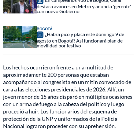
destaca avances en Metro y anuncia 'gerente'
con nuevo Gobierno
BOGOTÁ
¿Habrá pico y placa este domingo 9 de
agosto en Bogotá? Así funcionará plan de
movilidad por festivo
Los hechos ocurrieron frente a una multitud de
aproximadamente 200 personas que estaban
acompañando al congresista en un mitin convocado de
cara a las elecciones presidenciales de 2026. Allí, un
joven menor de 15 años disparó en múltiples ocasiones
con un arma de fuego a la cabeza del político y luego
procedió a huir. Los funcionarios del esquema de
protección de la UNP y uniformados de la Policía
Nacional lograron proceder con su aprehensión.