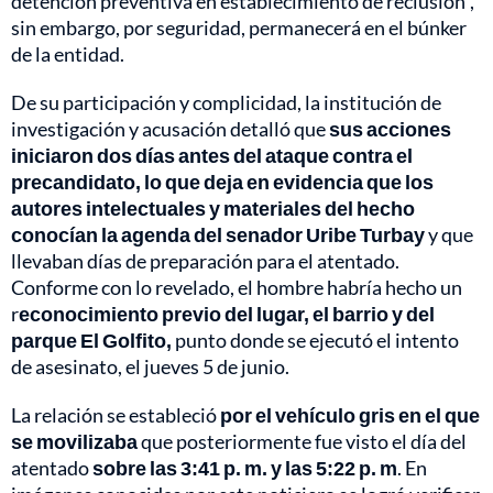
detención preventiva en establecimiento de reclusión",
sin embargo, por seguridad, permanecerá en el búnker
de la entidad.
De su participación y complicidad, la institución de
investigación y acusación detalló que
sus
acciones
iniciaron dos días antes del ataque contra el
precandidato, lo que deja en evidencia que los
autores intelectuales y materiales del hecho
conocían la agenda del senador Uribe Turbay
y que
llevaban días de preparación para el atentado.
Conforme con lo revelado, el hombre habría hecho un
r
econocimiento previo del lugar, el barrio y del
parque El Golfito,
punto donde se ejecutó el intento
de asesinato, el jueves 5 de junio.
La relación se estableció
por el vehículo gris en el que
se movilizaba
que posteriormente fue visto el día del
atentado
sobre las 3:41 p. m. y las 5:22 p. m
. En