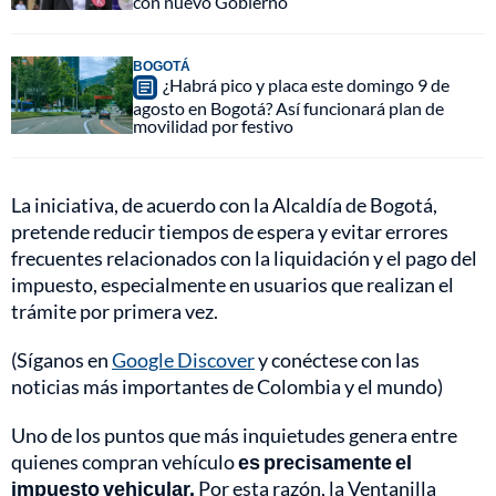
con nuevo Gobierno
BOGOTÁ
¿Habrá pico y placa este domingo 9 de
agosto en Bogotá? Así funcionará plan de
movilidad por festivo
La iniciativa, de acuerdo con la Alcaldía de Bogotá,
pretende reducir tiempos de espera y evitar errores
frecuentes relacionados con la liquidación y el pago del
impuesto, especialmente en usuarios que realizan el
trámite por primera vez.
(Síganos en
Google Discover
y conéctese con las
noticias más importantes de Colombia y el mundo)
Uno de los puntos que más inquietudes genera entre
quienes compran vehículo
es precisamente el
impuesto vehicular.
Por esta razón, la Ventanilla