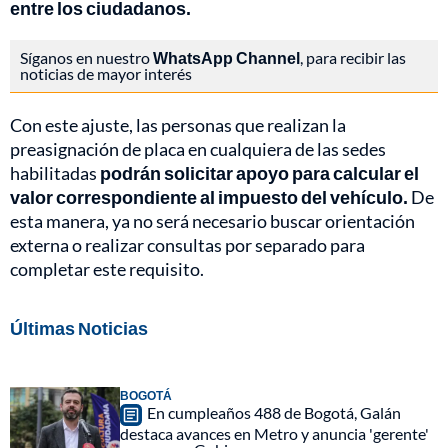
entre los ciudadanos.
Síganos en nuestro
WhatsApp Channel
, para recibir las
noticias de mayor interés
Con este ajuste, las personas que realizan la
preasignación de placa en cualquiera de las sedes
habilitadas
podrán solicitar apoyo para calcular el
valor correspondiente al impuesto del vehículo.
De
esta manera, ya no será necesario buscar orientación
externa o realizar consultas por separado para
completar este requisito.
Últimas Noticias
BOGOTÁ
En cumpleaños 488 de Bogotá, Galán
destaca avances en Metro y anuncia 'gerente'