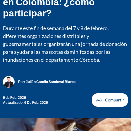
en Colombia: ¿cómo
participar?
Durante este fin de semana del 7 y 8 de febrero,
diferentes organizaciones distritales y
gubernamentales organizarán una jornada de donación
para ayudar a las mascotas daminifcadas por las
inundaciones en el departamento Córdoba.
Por:
Julián Camilo Sandoval Blanco
6 de Feb, 2026
Actualizado: 6 De Feb, 2026