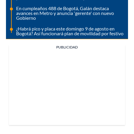
En cumpleaños 488 de Bogotá, Galán destaca
avances en Metro y anuncia 'gerente' con nuevo
Gobierno
¿Habrá pico y placa este domingo 9 de agosto en
Bogotá? Así funcionará plan de movilidad por festivo
PUBLICIDAD