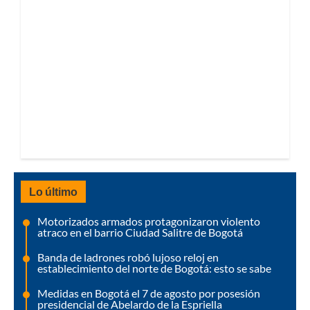
Lo último
Motorizados armados protagonizaron violento
atraco en el barrio Ciudad Salitre de Bogotá
Banda de ladrones robó lujoso reloj en
establecimiento del norte de Bogotá: esto se sabe
Medidas en Bogotá el 7 de agosto por posesión
presidencial de Abelardo de la Espriella