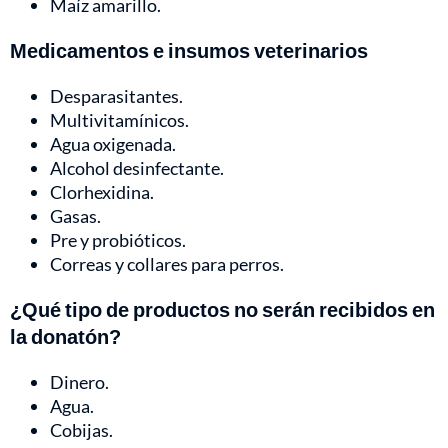
Maíz amarillo.
Medicamentos e insumos veterinarios
Desparasitantes.
Multivitamínicos.
Agua oxigenada.
Alcohol desinfectante.
Clorhexidina.
Gasas.
Pre y probióticos.
Correas y collares para perros.
¿Qué tipo de productos no serán recibidos en
la donatón?
Dinero.
Agua.
Cobijas.