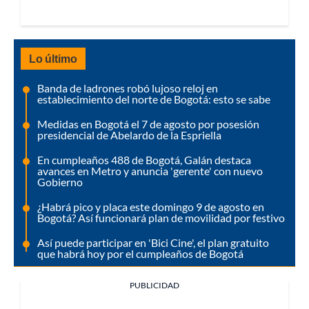
Lo último
Banda de ladrones robó lujoso reloj en
establecimiento del norte de Bogotá: esto se sabe
Medidas en Bogotá el 7 de agosto por posesión
presidencial de Abelardo de la Espriella
En cumpleaños 488 de Bogotá, Galán destaca
avances en Metro y anuncia 'gerente' con nuevo
Gobierno
¿Habrá pico y placa este domingo 9 de agosto en
Bogotá? Así funcionará plan de movilidad por festivo
Así puede participar en 'Bici Cine', el plan gratuito
que habrá hoy por el cumpleaños de Bogotá
PUBLICIDAD