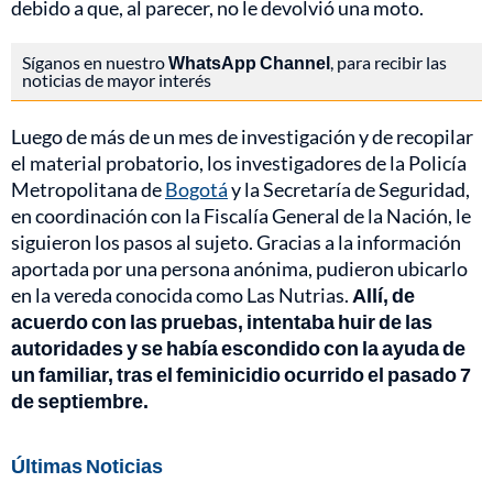
debido a que, al parecer, no le devolvió una moto.
Síganos en nuestro
WhatsApp Channel
, para recibir las
noticias de mayor interés
Luego de más de un mes de investigación y de recopilar
el material probatorio, los investigadores de la Policía
Metropolitana de
Bogotá
y la Secretaría de Seguridad,
en coordinación con la Fiscalía General de la Nación, le
siguieron los pasos al sujeto. Gracias a la información
aportada por una persona anónima, pudieron ubicarlo
en la vereda conocida como Las Nutrias.
Allí, de
acuerdo con las pruebas, intentaba huir de las
autoridades y se había escondido con la ayuda de
un familiar, tras el feminicidio ocurrido el pasado 7
de septiembre.
Últimas Noticias