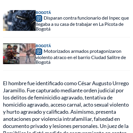
BOGOTÁ
Disparan contra funcionario del Inpec que
llegaba a su casa de trabajar en La Picota de
Bogotá
BOGOTÁ
Motorizados armados protagonizaron
violento atraco en el barrio Ciudad Salitre de
Bogotá
El hombre fue identificado como César Augusto Urrego
Jaramillo. Fue capturado mediante orden judicial por
los delitos de feminicidio agravado, tentativa de
homicidio agravado, acceso carnal, acto sexual violento
y hurto agravado y calificado. Asimismo, presenta
anotaciones por violencia intrafamiliar, falsedad en
documento privado y lesiones personales. Un juez de la
República le dictó medida de aseguramiento en centro