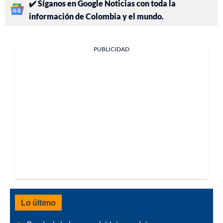
✔️ Síganos en Google Noticias con toda la
información de Colombia y el mundo.
PUBLICIDAD
Lo último