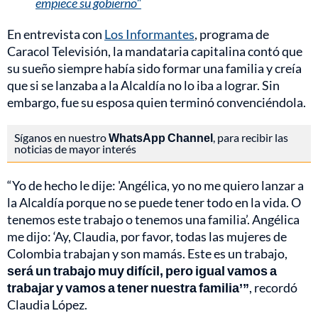
empiece su gobierno"
En entrevista con
Los Informantes
, programa de
Caracol Televisión, la mandataria capitalina contó que
su sueño siempre había sido formar una familia y creía
que si se lanzaba a la Alcaldía no lo iba a lograr. Sin
embargo, fue su esposa quien terminó convenciéndola.
Síganos en nuestro
WhatsApp Channel
, para recibir las
noticias de mayor interés
“Yo de hecho le dije: 'Angélica, yo no me quiero lanzar a
la Alcaldía porque no se puede tener todo en la vida. O
tenemos este trabajo o tenemos una familia’. Angélica
me dijo: ‘Ay, Claudia, por favor, todas las mujeres de
Colombia trabajan y son mamás. Este es un trabajo,
será un trabajo muy difícil, pero igual vamos a
trabajar y vamos a tener nuestra familia’”
, recordó
Claudia López.