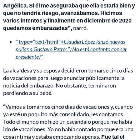
Angélica. Si él me aseguraba que ella estaría bien y
que no tendría riesgo, avanzábamos. Hicimos
varios intentos y finalmente en diciembre de 2020
quedamos embarazadas”,
narró.
" type="text/html">
Claudia López lanzó nuevas
pullas a Gustavo Petro: "¿No está contento con ser
presidente?"
La alcaldesa y su esposa decidieron tomarse cinco días
de vacaciones para luego anunciar públicamente la
noticia del embarazo. No obstante, terminaron
perdiendo a su bebé.
“Vamos a tomarnos cinco días de vacaciones y, cuando
ya esté un poquito más consolidado, les contamos.
Todo el mundo me hizo un escándalo porque me había
ido de vacaciones. Yo no había contado porque era una
cosa íntima y estaba empezando apenas.
Fue tal el