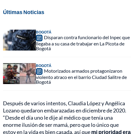
Últimas Noticias
BOGOTÁ
Disparan contra funcionario del Inpec que
llegaba a su casa de trabajar en La Picota de
Bogotá
BOGOTÁ
Motorizados armados protagonizaron
violento atraco en el barrio Ciudad Salitre de
Bogotá
Después de varios intentos, Claudia López y Angélica
Lozano quedaron embarazadas en diciembre de 2020.
“Desde el día uno le dije al médico que tenía una
enorme ilusión de ser mamá, pero que lo único que
estoy en la vida es bien casada, así que
mi prioridad era