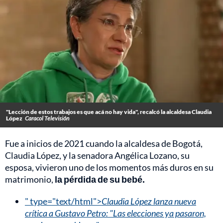
"Lección de estos trabajos es que acá no hay vida", recalcó la alcaldesa Claudia
López
Caracol Televisión
Fue a inicios de 2021 cuando la alcaldesa de Bogotá,
Claudia López, y la senadora Angélica Lozano, su
esposa, vivieron uno de los momentos más duros en su
matrimonio,
la pérdida de su bebé.
" type="text/html">
Claudia López lanza nueva
crítica a Gustavo Petro: "Las elecciones ya pasaron,