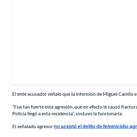
El ente acusador señaló que la intensión de Miguel Camilo er
“Fue tan fuerte esta agresión, que en efecto le causó fract
Policía llegó a esta residencia”, sostuvo la funcionaria.
El señalado agresor
no aceptó el delito de feminicidio ag