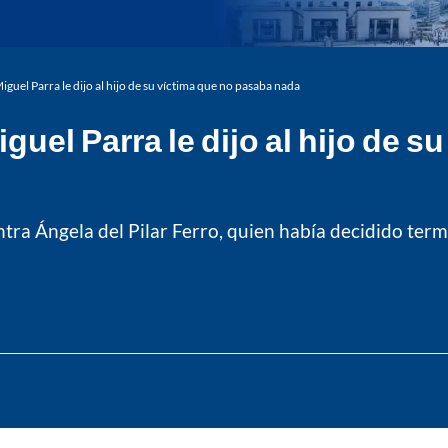
iguel Parra le dijo al hijo de su víctima que no pasaba nada
guel Parra le dijo al hijo de 
ntra Ángela del Pilar Ferro, quien había decidido termi