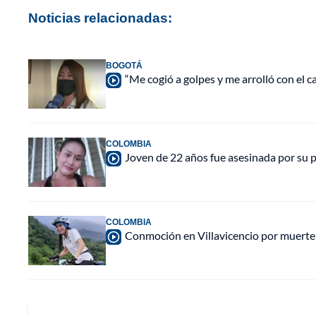
Noticias relacionadas:
BOGOTÁ
“Me cogió a golpes y me arrolló con el ca
COLOMBIA
Joven de 22 años fue asesinada por su 
COLOMBIA
Conmoción en Villavicencio por muerte d