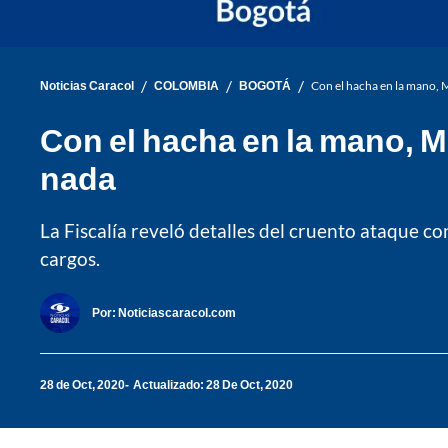
/
/
/
Noticias Caracol
COLOMBIA
BOGOTÁ
Con el hacha en la mano, M
Con el hacha en la mano, Mi
nada
La Fiscalía reveló detalles del cruento ataque co
cargos.
Por:
Noticiascaracol.com
28 de Oct, 2020
Actualizado: 28 De Oct, 2020