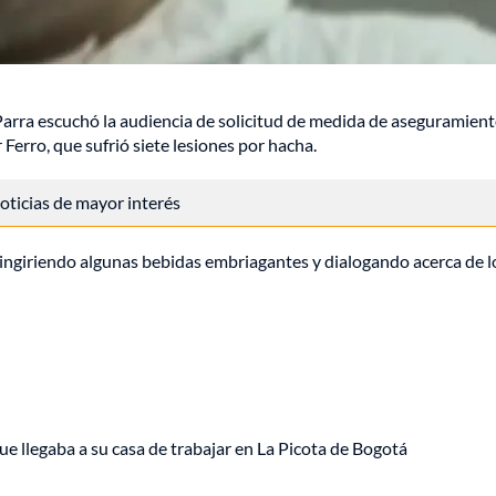
Parra escuchó la audiencia de solicitud de medida de aseguramien
 Ferro, que sufrió siete lesiones por hacha.
 noticias de mayor interés
ba ingiriendo algunas bebidas embriagantes y dialogando acerca de l
ue llegaba a su casa de trabajar en La Picota de Bogotá