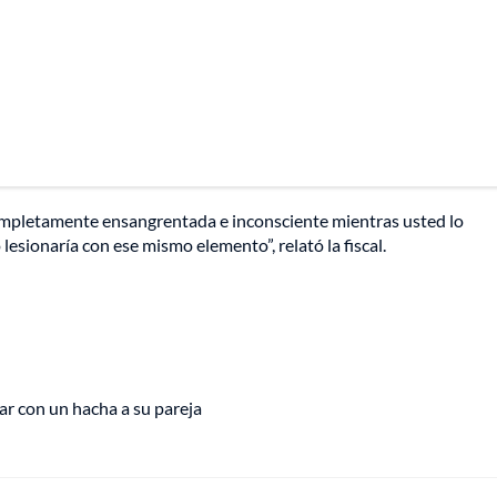
a completamente ensangrentada e inconsciente mientras usted lo
lesionaría con ese mismo elemento”, relató la fiscal.
r con un hacha a su pareja