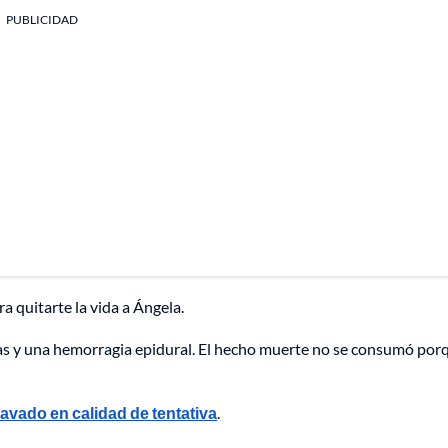
PUBLICIDAD
a quitarte la vida a Ángela.
uras y una hemorragia epidural. El hecho muerte no se consumó porq
ravado en calidad de tentativa
.