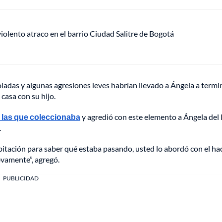
lento atraco en el barrio Ciudad Salitre de Bogotá
roladas y algunas agresiones leves habrían llevado a Ángela a termi
casa con su hijo.
 las que coleccionaba
y agredió con este elemento a Ángela del 
.
habitación para saber qué estaba pasando, usted lo abordó con el ha
evamente”, agregó.
PUBLICIDAD