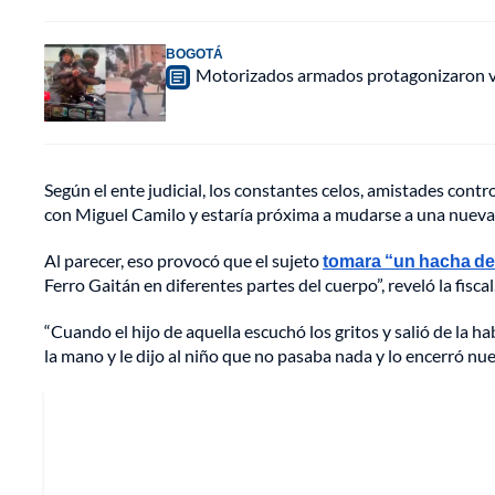
BOGOTÁ
Motorizados armados protagonizaron vio
Según el ente judicial, los constantes celos, amistades cont
con Miguel Camilo y estaría próxima a mudarse a una nueva 
Al parecer, eso provocó que el sujeto
tomara “un hacha de
Ferro Gaitán en diferentes partes del cuerpo”, reveló la fiscal
“Cuando el hijo de aquella escuchó los gritos y salió de la 
la mano y le dijo al niño que no pasaba nada y lo encerró nu