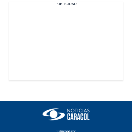
PUBLICIDAD
Síguenos en: