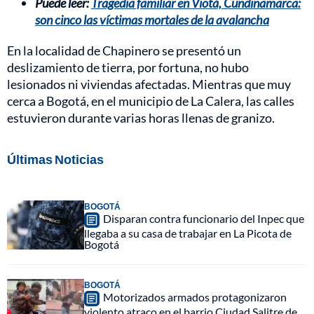
Puede leer:
Tragedia familiar en Viotá, Cundinamarca:
son cinco las víctimas mortales de la avalancha
En la localidad de Chapinero se presentó un
deslizamiento de tierra, por fortuna, no hubo
lesionados ni viviendas afectadas. Mientras que muy
cerca a Bogotá, en el municipio de La Calera, las calles
estuvieron durante varias horas llenas de granizo.
Últimas Noticias
BOGOTÁ
Disparan contra funcionario del Inpec que
llegaba a su casa de trabajar en La Picota de
Bogotá
BOGOTÁ
Motorizados armados protagonizaron
violento atraco en el barrio Ciudad Salitre de