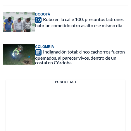
BOGOTÁ
Robo en la calle 100: presuntos ladrones
habrían cometido otro asalto ese mismo día
COLOMBIA
Indignación total: cinco cachorros fueron
quemados, al parecer vivos, dentro de un
costal en Córdoba
PUBLICIDAD