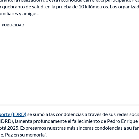
n quebranto de salud, en la prueba de 10 kilómetros. Los organiza
amiliares y amigos.
PUBLICIDAD
eporte (IDRD)
se sumó a las condolencias a través de sus redes socia
e (IDRD), lamenta profundamente el fallecimiento de Pedro Enrique
tá 2025. Expresamos nuestras más sinceras condolencias a su fam
e. Paz en su memoria".