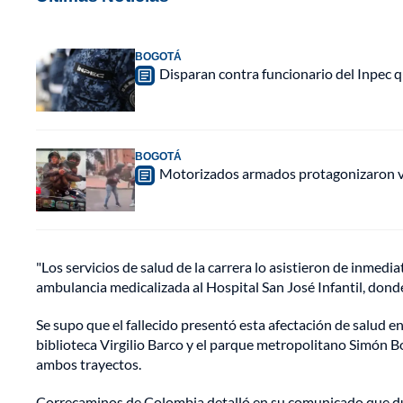
BOGOTÁ
Disparan contra funcionario del Inpec q
BOGOTÁ
Motorizados armados protagonizaron vio
"Los servicios de salud de la carrera lo asistieron de inmed
ambulancia medicalizada al Hospital San José Infantil, donde
Se supo que el fallecido presentó esta afectación de salud en
biblioteca Virgilio Barco y el parque metropolitano Simón B
ambos trayectos.
Correcaminos de Colombia detalló en su comunicado que dura