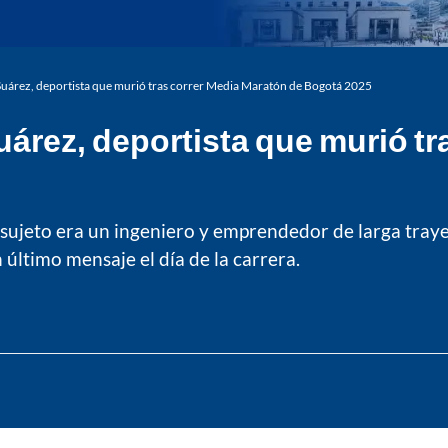
Suárez, deportista que murió tras correr Media Maratón de Bogotá 2025
uárez, deportista que murió tr
 sujeto era un ingeniero y emprendedor de larga traye
último mensaje el día de la carrera.