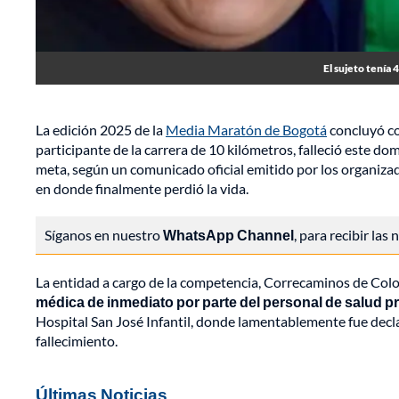
El sujeto tenía 
La edición 2025 de la
Media Maratón de Bogotá
concluyó co
participante de la carrera de 10 kilómetros, falleció este d
meta, según un comunicado oficial emitido por los organizado
en donde finalmente perdió la vida.
Síganos en nuestro
WhatsApp Channel
, para recibir las
La entidad a cargo de la competencia, Correcaminos de Col
médica de inmediato por parte del personal de salud pr
Hospital San José Infantil, donde lamentablemente fue decl
fallecimiento.
Últimas Noticias