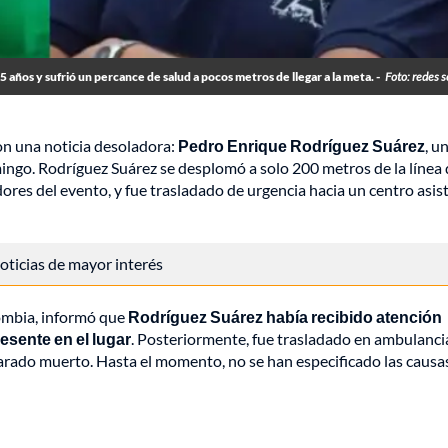
45 años y sufrió un percance de salud a pocos metros de llegar a la meta. -
Foto: redes s
n una noticia desoladora:
Pedro Enrique Rodríguez Suárez
, u
omingo. Rodríguez Suárez se desplomó a solo 200 metros de la línea
res del evento, y fue trasladado de urgencia hacia un centro asist
 noticias de mayor interés
ombia, informó que
Rodríguez Suárez había recibido atención
esente en el lugar
. Posteriormente, fue trasladado en ambulancia
arado muerto. Hasta el momento, no se han especificado las causa