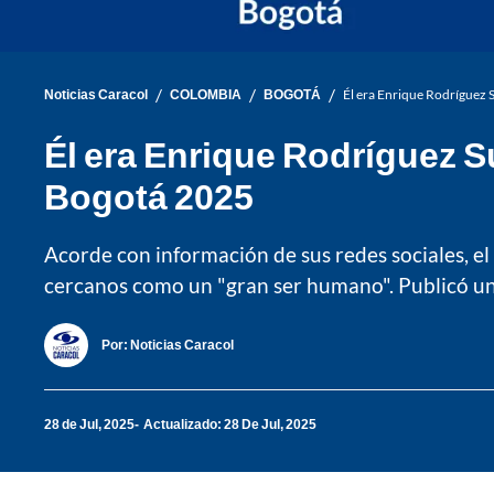
/
/
/
Noticias Caracol
COLOMBIA
BOGOTÁ
Él era Enrique Rodríguez 
Él era Enrique Rodríguez S
Bogotá 2025
Acorde con información de sus redes sociales, el
cercanos como un "gran ser humano". Publicó un 
Por:
Noticias Caracol
28 de Jul, 2025
Actualizado: 28 De Jul, 2025