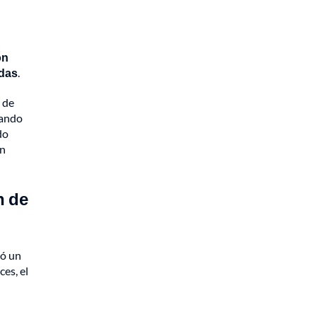
ón
ldas
.
 de
rando
do
un
n de
ió un
ces, el