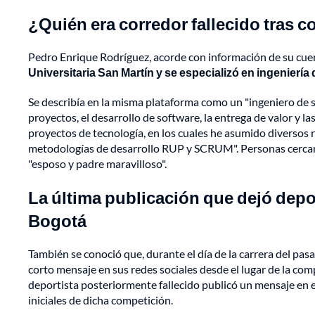
¿Quién era corredor fallecido tras 
Pedro Enrique Rodríguez, acorde con información de su cue
Universitaria San Martín y se especializó en ingeniería
Se describía en la misma plataforma como un "ingeniero de s
proyectos, el desarrollo de software, la entrega de valor y 
proyectos de tecnología, en los cuales he asumido diversos r
metodologías de desarrollo RUP y SCRUM". Personas cercanas
"esposo y padre maravilloso".
La última publicación que dejó depor
Bogotá
También se conoció que, durante el día de la carrera del p
corto mensaje en sus redes sociales desde el lugar de la comp
deportista posteriormente fallecido publicó un mensaje en e
iniciales de dicha competición.